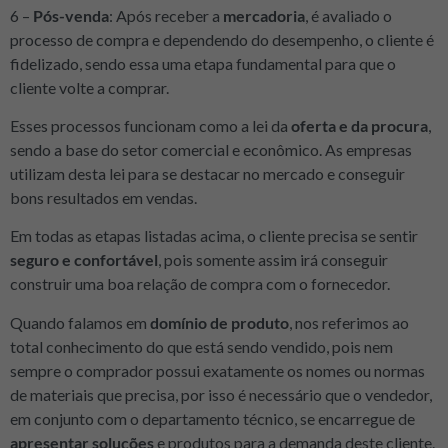
6 –
Pós-venda
: Após receber a
mercadoria
, é avaliado o
processo de compra e dependendo do desempenho, o cliente é
fidelizado, sendo essa uma etapa fundamental para que o
cliente volte a comprar.
Esses processos funcionam como a lei da
oferta e da procura
,
sendo a base do setor comercial e econômico. As empresas
utilizam desta lei para se destacar no mercado e conseguir
bons resultados em vendas.
Em todas as etapas listadas acima, o cliente precisa se sentir
seguro e confortável
, pois somente assim irá conseguir
construir uma boa relação de compra com o fornecedor.
Quando falamos em
domínio de produto
, nos referimos ao
total conhecimento do que está sendo vendido, pois nem
sempre o comprador possui exatamente os nomes ou normas
de materiais que precisa, por isso é necessário que o vendedor,
em conjunto com o departamento técnico, se encarregue de
apresentar soluções
e produtos para a demanda deste cliente.