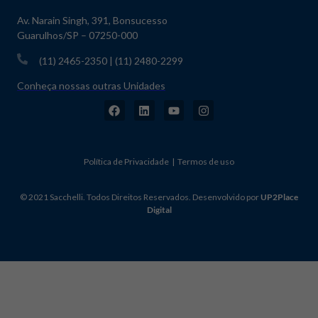
Av. Narain Singh, 391, Bonsucesso
Guarulhos/SP – 07250-000
(11) 2465-2350 | (11) 2480-2299
Conheça nossas outras Unidades
Política de Privacidade | Termos de uso
© 2021 Sacchelli. Todos Direitos Reservados. Desenvolvido por
UP2Place
Digital