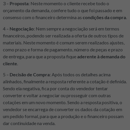
3 –
Proposta
: Neste momento o cliente recebe todo o
orçamento da demanda, confere tudo o que foi passado e em
consenso com o financeiro determina as
condições da compra
.
4 –
Negociação
: Nem sempre a negociação será em termos
financeiros, podendo ser realizada a oferta de outros tipos de
materiais. Neste momento é comum serem realizados ajustes,
como prazo e forma de pagamento, número de peças e prazo
de entrega, para que a proposta fique
aderente à demanda do
cliente
.
5 –
Decisão de Compra
: Após todos os detalhes acima
alinhados, finalmente a resposta referente a cotação é definida.
Sendo ela negativa, fica por conta do vendedor tentar
converter e voltar a negociar ou prosseguir com outras
cotações em um novo momento. Sendo a resposta positiva, o
vendedor se encarrega de converter os dados da cotação em
um pedido formal, para que a produção e o financeiro possam
dar continuidade na venda.