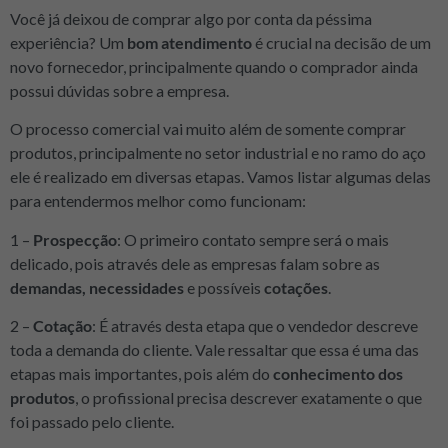
Você já deixou de comprar algo por conta da péssima
experiência? Um
bom atendimento
é crucial na decisão de um
novo fornecedor, principalmente quando o comprador ainda
possui dúvidas sobre a empresa.
O processo comercial vai muito além de somente comprar
produtos, principalmente no setor industrial e no ramo do aço
ele é realizado em diversas etapas. Vamos listar algumas delas
para entendermos melhor como funcionam:
1 –
Prospecção
: O primeiro contato sempre será o mais
delicado, pois através dele as empresas falam sobre as
demandas, necessidades
e possíveis
cotações
.
2 –
Cotação
: É através desta etapa que o vendedor descreve
toda a demanda do cliente. Vale ressaltar que essa é uma das
etapas mais importantes, pois além do
conhecimento dos
produtos
, o profissional precisa descrever exatamente o que
foi passado pelo cliente.