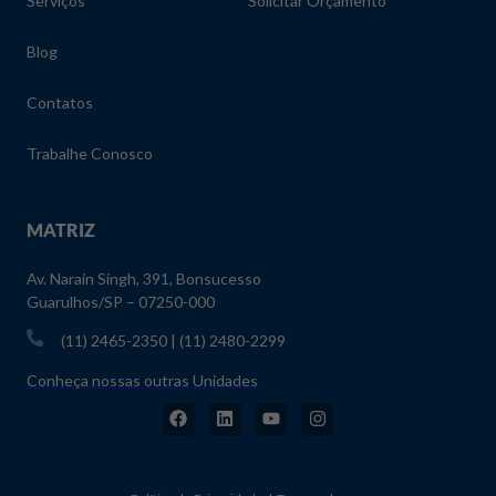
Serviços
Solicitar Orçamento
Blog
Contatos
Trabalhe Conosco
MATRIZ
Av. Narain Singh, 391, Bonsucesso
Guarulhos/SP – 07250-000
(11) 2465-2350 | (11) 2480-2299
Conheça nossas outras Unidades