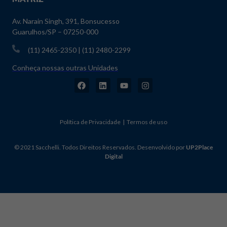
Av. Narain Singh, 391, Bonsucesso
Guarulhos/SP – 07250-000
(11) 2465-2350 | (11) 2480-2299
Conheça nossas outras Unidades
Política de Privacidade | Termos de uso
© 2021 Sacchelli. Todos Direitos Reservados. Desenvolvido por
UP2Place
Digital