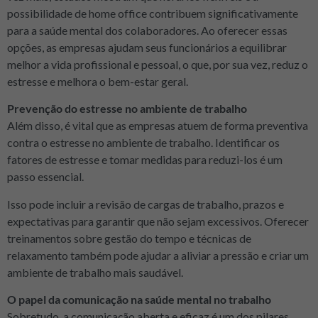
possibilidade de home office contribuem significativamente
para a saúde mental dos colaboradores. Ao oferecer essas
opções, as empresas ajudam seus funcionários a equilibrar
melhor a vida profissional e pessoal, o que, por sua vez, reduz o
estresse e melhora o bem-estar geral.
Prevenção do estresse no ambiente de trabalho
Além disso, é vital que as empresas atuem de forma preventiva
contra o estresse no ambiente de trabalho. Identificar os
fatores de estresse e tomar medidas para reduzi-los é um
passo essencial.
Isso pode incluir a revisão de cargas de trabalho, prazos e
expectativas para garantir que não sejam excessivos. Oferecer
treinamentos sobre gestão do tempo e técnicas de
relaxamento também pode ajudar a aliviar a pressão e criar um
ambiente de trabalho mais saudável.
O papel da comunicação na saúde mental no trabalho
Sobretudo, a comunicação aberta e eficaz é um dos pilares