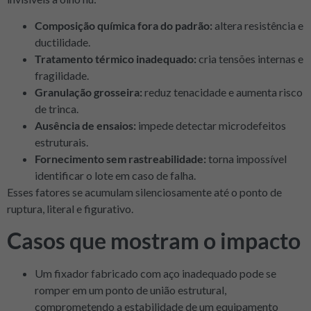
Composição química fora do padrão:
altera resistência e
ductilidade.
Tratamento térmico inadequado:
cria tensões internas e
fragilidade.
Granulação grosseira:
reduz tenacidade e aumenta risco
de trinca.
Ausência de ensaios:
impede detectar microdefeitos
estruturais.
Fornecimento sem rastreabilidade:
torna impossível
identificar o lote em caso de falha.
Esses fatores se acumulam silenciosamente até o ponto de
ruptura, literal e figurativo.
Casos que mostram o impacto
Um fixador fabricado com aço inadequado pode se
romper em um ponto de união estrutural,
comprometendo a estabilidade de um equipamento