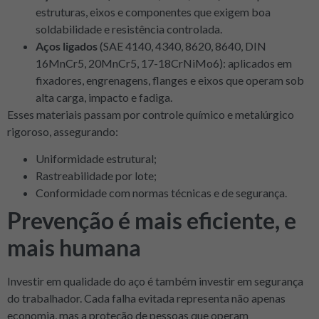
estruturas, eixos e componentes que exigem boa
soldabilidade e resistência controlada.
Aços ligados
(SAE 4140, 4340, 8620, 8640, DIN
16MnCr5, 20MnCr5, 17-18CrNiMo6): aplicados em
fixadores, engrenagens, flanges e eixos que operam sob
alta carga, impacto e fadiga.
Esses materiais passam por controle químico e metalúrgico
rigoroso, assegurando:
Uniformidade estrutural;
Rastreabilidade por lote;
Conformidade com normas técnicas e de segurança.
Prevenção é mais eficiente, e
mais humana
Investir em qualidade do aço é também investir em segurança
do trabalhador. Cada falha evitada representa não apenas
economia, mas a proteção de pessoas que operam