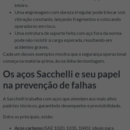
inteiro.
Uma engrenagem com dureza irregular pode trincar sob
vibração constante, lançando fragmentos e colocando
operadores em risco.
Uma estrutura de suporte feita com aço fora da norma
pode não resistir à carga esperada, resultando em
acidentes graves.
Cada um desses exemplos mostra que a segurança operacional
começa na matéria-prima, ão na linha de montagem.
Os aços Sacchelli e seu papel
na prevenção de falhas
A Sacchelli trabalha com aços que atendem aos mais altos
padrões técnicos, garantindo desempenho e previsibilidade.
Entre os principais, estão:
Aços carbono
(SAE 1020, 1035, 1045): ideais para