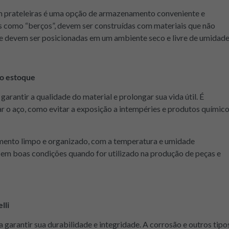
prateleiras é uma opção de armazenamento conveniente e
as como “berços”, devem ser construídas com materiais que não
 e devem ser posicionadas em um ambiente seco e livre de umidade
do estoque
rantir a qualidade do material e prolongar sua vida útil. É
 o aço, como evitar a exposição a intempéries e produtos químic
mento limpo e organizado, com a temperatura e umidade
ja em boas condições quando for utilizado na produção de peças e
lli
arantir sua durabilidade e integridade. A corrosão e outros tipo