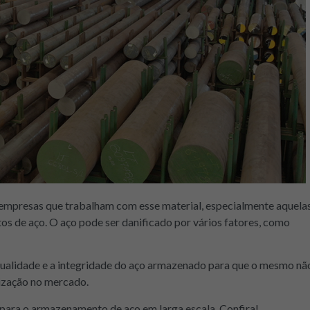
empresas que trabalham com esse material, especialmente aquela
s de aço. O aço pode ser danificado por vários fatores, como
 qualidade e a integridade do aço armazenado para que o mesmo nã
ilização no mercado.
 para o armazenamento de aço em larga escala. Confira!