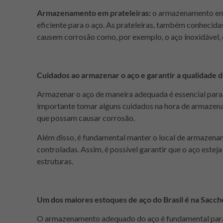
Armazenamento em prateleiras:
o armazenamento em 
eficiente para o aço. As prateleiras, também conhecid
causem corrosão como, por exemplo, o aço inoxidável,
Cuidados ao armazenar o aço e garantir a qualidade 
Armazenar o aço de maneira adequada é essencial para ga
importante tomar alguns cuidados na hora de armazenar
que possam causar corrosão.
Além disso, é fundamental manter o local de armazena
controladas. Assim, é possível garantir que o aço este
estruturas.
Um dos maiores estoques de aço do Brasil é na Sacche
O armazenamento adequado do aço é fundamental para g