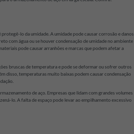
é protegê-lo da umidade. A umidade pode causar corrosão e danos
 direto com água ou se houver condensação de umidade no ambiente
ateriais pode causar arranhões e marcas que podem afetar a
ações bruscas de temperatura e pode se deformar ou sofrer outros
lém disso, temperaturas muito baixas podem causar condensação
idação.
 armazenamento de aço. Empresas que lidam com grandes volumes
ená-lo. A falta de espaço pode levar ao empilhamento excessivo