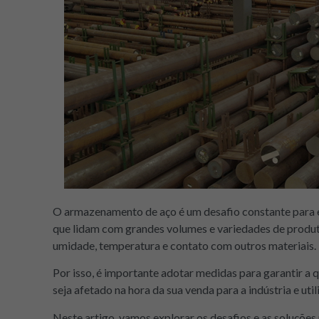
O armazenamento de aço é um desafio constante para 
que lidam com grandes volumes e variedades de produto
umidade, temperatura e contato com outros materiais.
Por isso, é importante adotar medidas para garantir a
seja afetado na hora da sua venda para a indústria e ut
Neste artigo, vamos explorar os desafios e as soluções