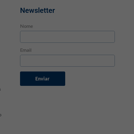
Newsletter
Nome
Email
Enviar
s
o