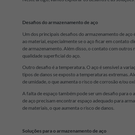
Desafios do armazenamento de aço
Um dos principais desafios do armazenamento de aço 
ao material, especialmente se o aço ficar em contato
de armazenamento. Além disso, o contato com outros m
qualidade superficial do aço.
Outro desafio é a temperatura. O aço é sensível a vari
tipos de danos se exposto a temperaturas extremas. A
de umidade, o que aumenta o risco de corrosão e/ou ox
A falta de espaço também pode ser um desafio para o
de aço precisam encontrar espaço adequado para armaz
de materiais, o que aumenta o risco de danos.
Soluções para o armazenamento de aço