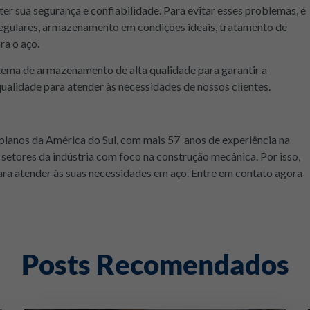
r sua segurança e confiabilidade. Para evitar esses problemas, é
egulares, armazenamento em condições ideais, tratamento de
ra o aço.
tema de armazenamento de alta qualidade para garantir a
qualidade para atender às necessidades de nossos clientes.
planos da América do Sul, com mais 57 anos de experiência na
 setores da indústria com foco na construção mecânica. Por isso,
 para atender às suas necessidades em aço. Entre em contato agora
Posts Recomendados