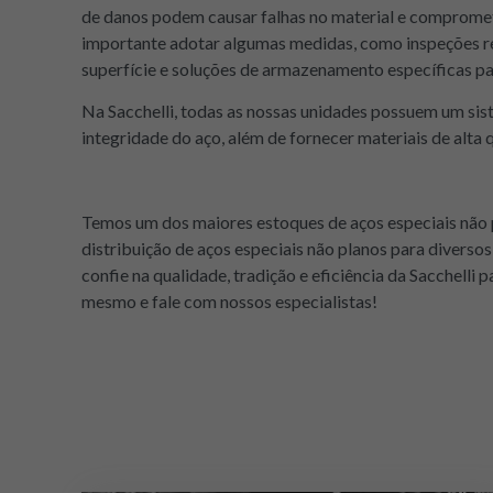
de danos podem causar falhas no material e compromete
importante adotar algumas medidas, como inspeções r
superfície e soluções de armazenamento específicas pa
Na Sacchelli, todas as nossas unidades possuem um sis
integridade do aço, além de fornecer materiais de alta 
Temos um dos maiores estoques de aços especiais não 
distribuição de aços especiais não planos para diversos
confie na qualidade, tradição e eficiência da Sacchelli
mesmo e fale com nossos especialistas!