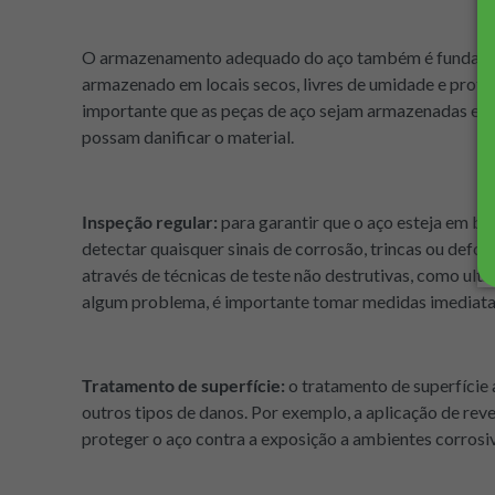
O armazenamento adequado do aço também é fundamenta
armazenado em locais secos, livres de umidade e protegi
importante que as peças de aço sejam armazenadas em u
possam danificar o material.
Inspeção regular:
para garantir que o aço esteja em bo
detectar quaisquer sinais de corrosão, trincas ou defo
através de técnicas de teste não destrutivas, como ult
algum problema, é importante tomar medidas imediatas 
Tratamento de superfície:
o tratamento de superfície
outros tipos de danos. Por exemplo, a aplicação de rev
proteger o aço contra a exposição a ambientes corrosi