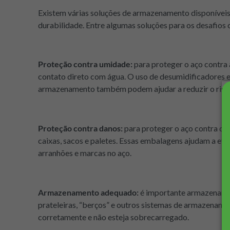
Existem várias soluções de armazenamento disponíveis 
durabilidade. Entre algumas soluções para os desafio
Proteção contra umidade:
para proteger o aço contra 
contato direto com água. O uso de desumidificadores 
armazenamento também podem ajudar a reduzir o risco
Proteção contra danos:
para proteger o aço contra d
caixas, sacos e paletes. Essas embalagens ajudam a evi
arranhões e marcas no aço.
Armazenamento adequado:
é importante armazenar o
prateleiras, “berços” e outros sistemas de armazename
corretamente e não esteja sobrecarregado.