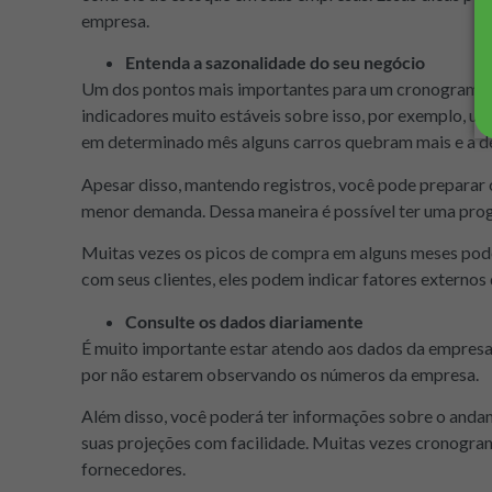
empresa.
Entenda a sazonalidade do seu negócio
Um dos pontos mais importantes para um cronograma d
indicadores muito estáveis sobre isso, por exemplo, u
em determinado mês alguns carros quebram mais e a 
Apesar disso, mantendo registros, você pode preparar 
menor demanda. Dessa maneira é possível ter uma prog
Muitas vezes os picos de compra em alguns meses pod
com seus clientes, eles podem indicar fatores externos
Consulte os dados diariamente
É muito importante estar atendo aos dados da empresa
por não estarem observando os números da empresa.
Além disso, você poderá ter informações sobre o andam
suas projeções com facilidade. Muitas vezes cronogra
fornecedores.