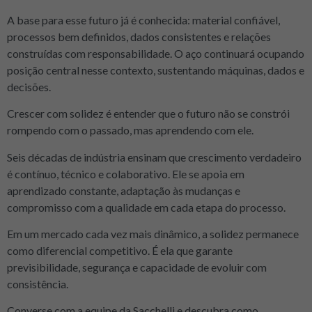
A base para esse futuro já é conhecida: material confiável,
processos bem definidos, dados consistentes e relações
construídas com responsabilidade. O aço continuará ocupando
posição central nesse contexto, sustentando máquinas, dados e
decisões.
Crescer com solidez é entender que o futuro não se constrói
rompendo com o passado, mas aprendendo com ele.
Seis décadas de indústria ensinam que crescimento verdadeiro
é contínuo, técnico e colaborativo. Ele se apoia em
aprendizado constante, adaptação às mudanças e
compromisso com a qualidade em cada etapa do processo.
Em um mercado cada vez mais dinâmico, a solidez permanece
como diferencial competitivo. É ela que garante
previsibilidade, segurança e capacidade de evoluir com
consistência.
Converse com a equipe da Sacchelli e descubra como