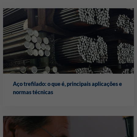
Aço trefilado: o que é, principais aplicações e
normas técnicas