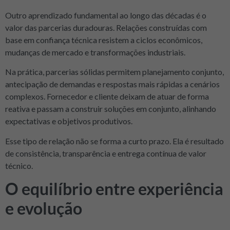
Outro aprendizado fundamental ao longo das décadas é o
valor das parcerias duradouras. Relações construídas com
base em confiança técnica resistem a ciclos econômicos,
mudanças de mercado e transformações industriais.
Na prática, parcerias sólidas permitem planejamento conjunto,
antecipação de demandas e respostas mais rápidas a cenários
complexos. Fornecedor e cliente deixam de atuar de forma
reativa e passam a construir soluções em conjunto, alinhando
expectativas e objetivos produtivos.
Esse tipo de relação não se forma a curto prazo. Ela é resultado
de consistência, transparência e entrega contínua de valor
técnico.
O equilíbrio entre experiência
e evolução