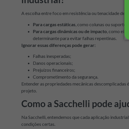
A escolha entre foco em resistência ou tenacidade depe
Para cargas estáticas
, como colunas ou suportes e
Para cargas dinâmicas ou de impacto
, como eixo
determinante para evitar falhas repentinas.
Ignorar essas diferenças pode gerar:
Falhas inesperadas;
Danos operacionais;
Prejuízos financeiros;
Comprometimento da segurança.
Entender as propriedades mecânicas descomplicadas é,
projeto.
Como a Sacchelli pode aju
Na Sacchelli, entendemos que cada aplicação industrial 
condições certas.