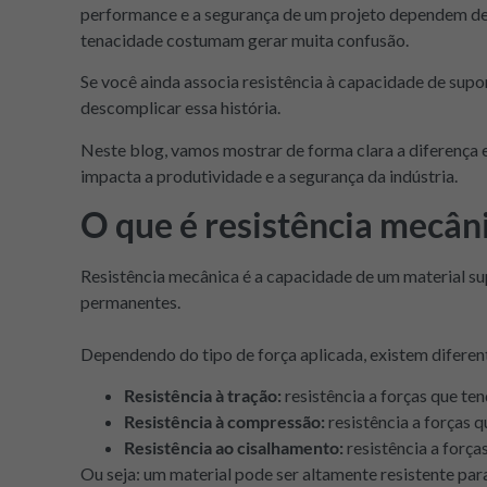
performance e a segurança de um projeto dependem de e
tenacidade costumam gerar muita confusão.
Se você ainda associa resistência à capacidade de supo
descomplicar essa história.
Neste blog, vamos mostrar de forma clara a diferença
impacta a produtividade e a segurança da indústria.
O que é resistência mecân
Resistência mecânica é a capacidade de um material su
permanentes.
Dependendo do tipo de força aplicada, existem diferent
Resistência à tração:
resistência a forças que ten
Resistência à compressão:
resistência a forças 
Resistência ao cisalhamento:
resistência a força
Ou seja: um material pode ser altamente resistente para