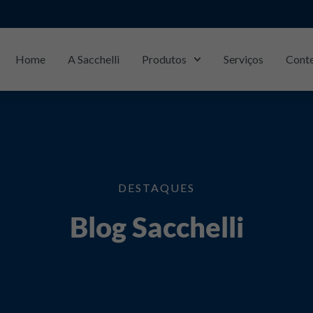
Home
A Sacchelli
Produtos
Serviços
Cont
DESTAQUES
Blog Sacchelli