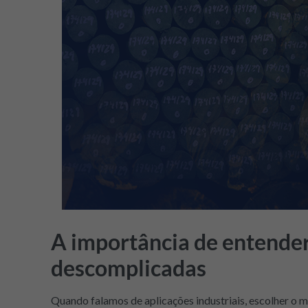
A importância de entende
descomplicadas
Quando falamos de aplicações industriais, escolher o ma