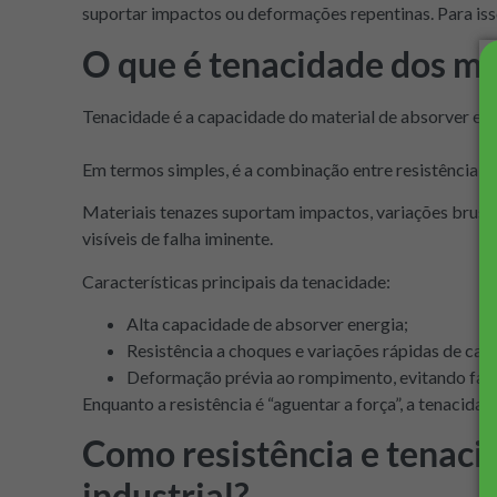
suportar impactos ou deformações repentinas. Para iss
O que é tenacidade dos ma
Tenacidade é a capacidade do material de absorver ene
Em termos simples, é a combinação entre resistência 
Materiais tenazes suportam impactos, variações brusc
visíveis de falha iminente.
Características principais da tenacidade:
Alta capacidade de absorver energia;
Resistência a choques e variações rápidas de car
Deformação prévia ao rompimento, evitando falh
Enquanto a resistência é “aguentar a força”, a tenacidad
Como resistência e tenaci
industrial?