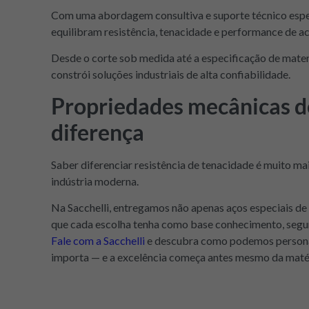
Com uma abordagem consultiva e suporte técnico espec
equilibram resistência, tenacidade e performance de a
Desde o corte sob medida até a especificação de mater
constrói soluções industriais de alta confiabilidade.
Propriedades mecânicas d
diferença
Saber diferenciar resistência de tenacidade é muito ma
indústria moderna.
Na Sacchelli, entregamos não apenas aços especiais de
que cada escolha tenha como base conhecimento, segura
Fale com a Sacchelli
e descubra como podemos personali
importa — e a excelência começa antes mesmo da matér