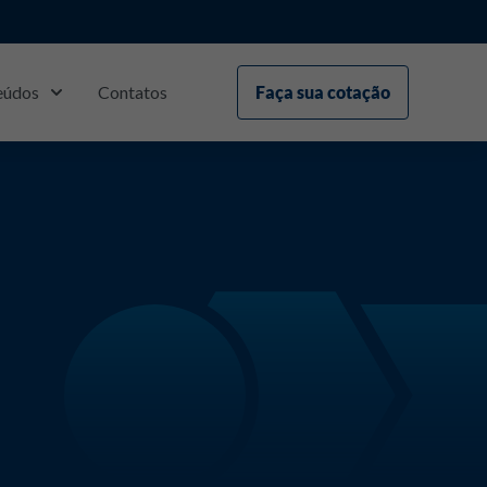
eúdos
Contatos
Faça sua cotação