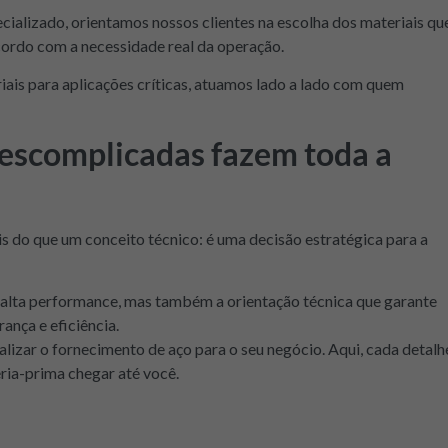
ializado, orientamos nossos clientes na escolha dos materiais qu
cordo com a necessidade real da operação.
iais para aplicações críticas, atuamos lado a lado com quem
escomplicadas fazem toda a
is do que um conceito técnico: é uma decisão estratégica para a
 alta performance, mas também a orientação técnica que garante
nça e eficiência.
zar o fornecimento de aço para o seu negócio. Aqui, cada detalh
ia-prima chegar até você.