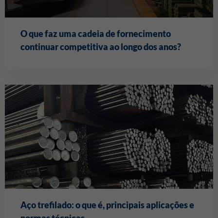
O que faz uma cadeia de fornecimento
continuar competitiva ao longo dos anos?
Aço trefilado: o que é, principais aplicações e
normas técnicas