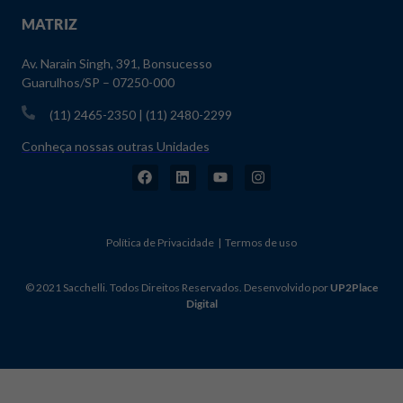
MATRIZ
Av. Narain Singh, 391, Bonsucesso
Guarulhos/SP – 07250-000
(11) 2465-2350 | (11) 2480-2299
Conheça nossas outras Unidades
Política de Privacidade | Termos de uso
© 2021 Sacchelli. Todos Direitos Reservados. Desenvolvido por
UP2Place
Digital