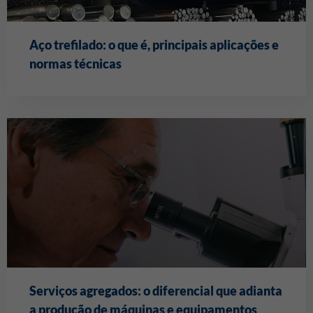
Aço trefilado: o que é, principais aplicações e
normas técnicas
Serviços agregados: o diferencial que adianta
a produção de máquinas e equipamentos