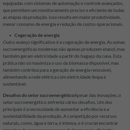
equipadas com sistemas de automação e controle avançados,
que permitem um monitoramento preciso e eficiente de todas
as etapas da produção. Isso resulta em maior produtividade,
menor consumo de energia e redução de custos operacionais.
Cogeração de energia
Outro avanço significativo é a cogeração de energia. As usinas
sucroenergéticas modernas não apenas produzem etanol, mas
também geram eletricidade a partir do bagaço da cana. Esta
prática não só maximiza o uso da biomassa disponível, mas
também contribui para a geração de energia renovável,
alimentando a rede elétrica com eletricidade limpa e
sustentável.
Desafios do setor sucroenergético
Apesar das inovações, o
setor sucroenergético enfrenta vários desafios. Um dos
principais é a necessidade de aumentar a eficiência e a
sustentabilidade da produção. A competição por recursos
naturais, como, água e terra, é intensa, e é crucial encontrar
maneiras de usar esses recursos de forma mais eficiente.