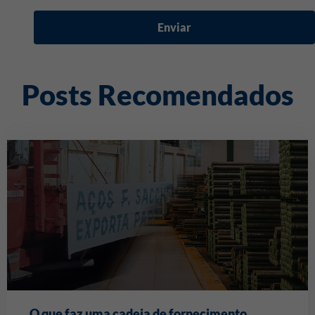
Enviar
Posts Recomendados
O que faz uma cadeia de fornecimento