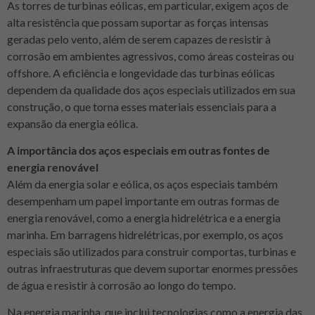
As torres de turbinas eólicas, em particular, exigem aços de
alta resistência que possam suportar as forças intensas
geradas pelo vento, além de serem capazes de resistir à
corrosão em ambientes agressivos, como áreas costeiras ou
offshore. A eficiência e longevidade das turbinas eólicas
dependem da qualidade dos aços especiais utilizados em sua
construção, o que torna esses materiais essenciais para a
expansão da energia eólica.
A importância dos aços especiais em outras fontes de
energia renovável
Além da energia solar e eólica, os aços especiais também
desempenham um papel importante em outras formas de
energia renovável, como a energia hidrelétrica e a energia
marinha. Em barragens hidrelétricas, por exemplo, os aços
especiais são utilizados para construir comportas, turbinas e
outras infraestruturas que devem suportar enormes pressões
de água e resistir à corrosão ao longo do tempo.
Na energia marinha, que inclui tecnologias como a energia das