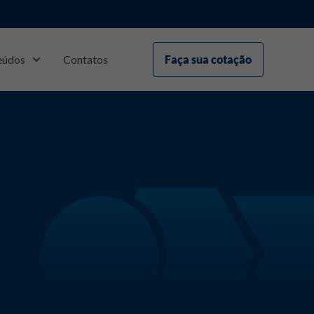
eúdos
Contatos
Faça sua cotação