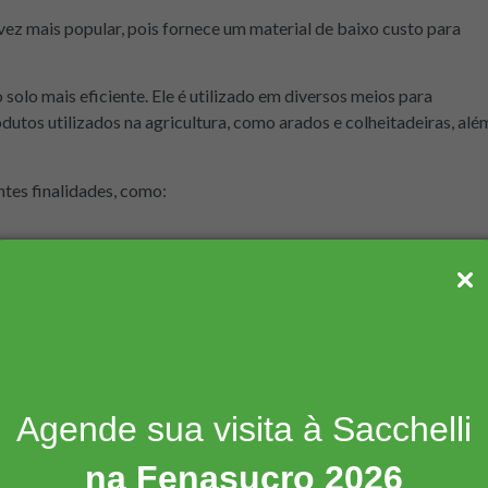
vez mais popular, pois fornece um material de baixo custo para
solo mais eficiente. Ele é utilizado em diversos meios para
utos utilizados na agricultura, como arados e colheitadeiras, alé
ntes finalidades, como:
Agende sua visita à Sacchelli
 prática que tem sido utilizada por agricultores ao redor do mundo
na Fenasucro 2026