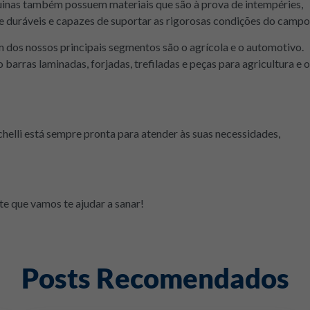
inas também possuem materiais que são à prova de intempéries,
 duráveis e capazes de suportar as rigorosas condições do campo
m dos nossos principais segmentos são o agrícola e o automotivo.
arras laminadas, forjadas, trefiladas e peças para agricultura e o
helli está sempre pronta para atender às suas necessidades,
e que vamos te ajudar a sanar!
Posts Recomendados