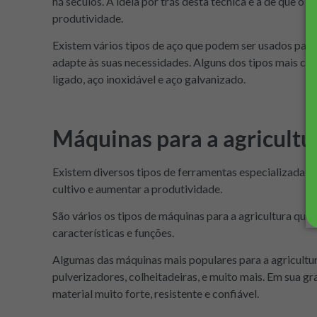
há séculos. A ideia por trás desta técnica é a de que o
produtividade.
Existem vários tipos de aço que podem ser usados para 
adapte às suas necessidades. Alguns dos tipos mais co
ligado, aço inoxidável e aço galvanizado.
Máquinas para a agricultu
Existem diversos tipos de ferramentas especializadas q
cultivo e aumentar a produtividade.
São vários os tipos de máquinas para a agricultura que
características e funções.
Algumas das máquinas mais populares para a agricultura
pulverizadores, colheitadeiras, e muito mais. Em sua g
material muito forte, resistente e confiável.