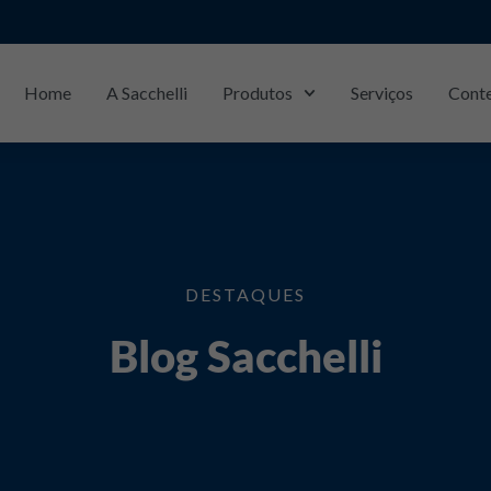
Home
A Sacchelli
Produtos
Serviços
Cont
DESTAQUES
Blog Sacchelli