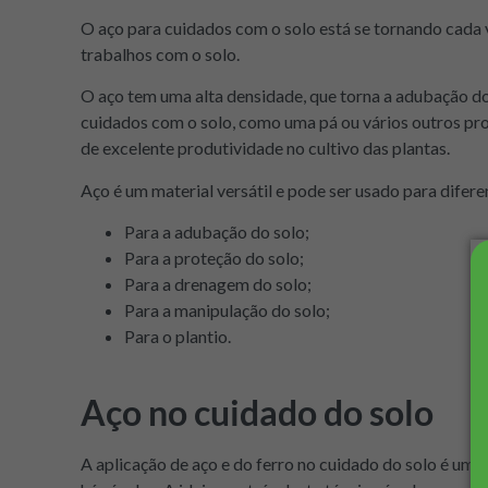
O aço para cuidados com o solo está se tornando cada 
trabalhos com o solo.
O aço tem uma alta densidade, que torna a adubação do 
cuidados com o solo, como uma pá ou vários outros prod
de excelente produtividade no cultivo das plantas.
Aço é um material versátil e pode ser usado para difere
Para a adubação do solo;
Para a proteção do solo;
Para a drenagem do solo;
Para a manipulação do solo;
Para o plantio.
Aço no cuidado do solo
A aplicação de aço e do ferro no cuidado do solo é uma