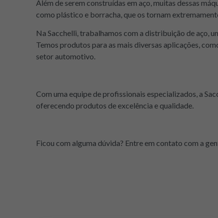
Além de serem construídas em aço, muitas dessas máqu
como plástico e borracha, que os tornam extremamente
Na Sacchelli, trabalhamos com a distribuição de aço, u
Temos produtos para as mais diversas aplicações, como b
setor automotivo.
Com uma equipe de profissionais especializados, a Sacc
oferecendo produtos de excelência e qualidade.
Ficou com alguma dúvida? Entre em contato com a gent