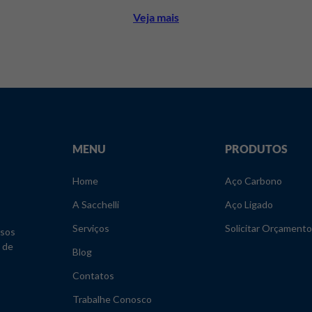
Veja mais
MENU
PRODUTOS
Home
Aço Carbono
A Sacchelli
Aço Ligado
Serviços
Solicitar Orçamento
rsos
o de
Blog
Contatos
Trabalhe Conosco