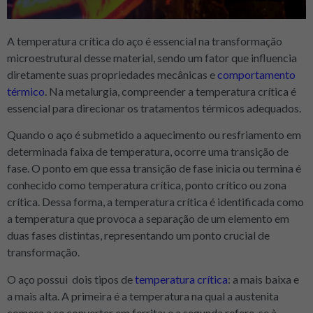
A temperatura crítica do aço é essencial na transformação
microestrutural desse material, sendo um fator que influencia
diretamente suas propriedades mecânicas e
comportamento
térmico
. Na metalurgia, compreender a temperatura crítica é
essencial para direcionar os tratamentos térmicos adequados.
Quando o aço é submetido a aquecimento ou resfriamento em
determinada faixa de temperatura, ocorre uma transição de
fase. O ponto em que essa transição de fase inicia ou termina é
conhecido como temperatura crítica, ponto crítico ou zona
crítica. Dessa forma, a temperatura crítica é identificada como
a temperatura que provoca a separação de um elemento em
duas fases distintas, representando um ponto crucial de
transformação.
O aço possui dois tipos de
temperatura crítica
: a mais baixa e
a mais alta. A primeira é a temperatura na qual a austenita
começa a se converter em ferrita; e a segunda refere-se à