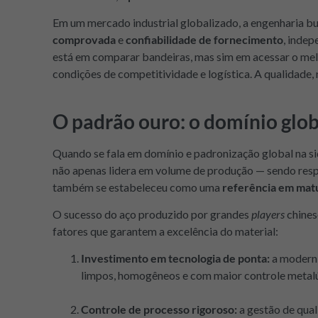
Em um mercado industrial globalizado, a engenharia 
comprovada
e
confiabilidade de fornecimento
, inde
está em comparar bandeiras, mas sim em acessar o mel
condições de competitividade e logística. A qualidade, 
O padrão ouro: o domínio glob
Quando se fala em domínio e padronização global na sid
não apenas lidera em volume de produção — sendo res
também se estabeleceu como uma
referência em matu
O sucesso do aço produzido por grandes
players
chines
fatores que garantem a excelência do material:
Investimento em tecnologia de ponta:
a moderni
limpos, homogêneos e com maior controle metalúr
Controle de processo rigoroso:
a gestão de qua