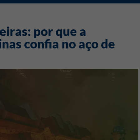
iras: por que a
nas confia no aço de