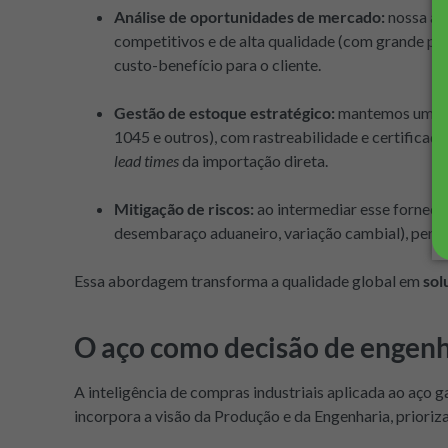
Análise de oportunidades de mercado:
nossa aqu
competitivos e de alta qualidade (com grande pa
custo-benefício para o cliente.
Gestão de estoque estratégico:
mantemos um por
1045 e outros), com rastreabilidade e certificaç
lead times
da importação direta.
Mitigação de riscos:
ao intermediar esse forneci
desembaraço aduaneiro, variação cambial), permi
Essa abordagem transforma a qualidade global em
sol
O aço como decisão de engenha
A inteligência de compras industriais aplicada ao aço g
incorpora a visão da Produção e da Engenharia, prioriza