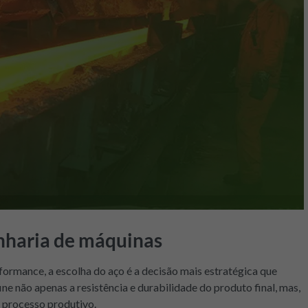
enharia de máquinas
ormance, a escolha do aço é a decisão mais estratégica que
ne não apenas a resistência e durabilidade do produto final, mas,
 processo produtivo.