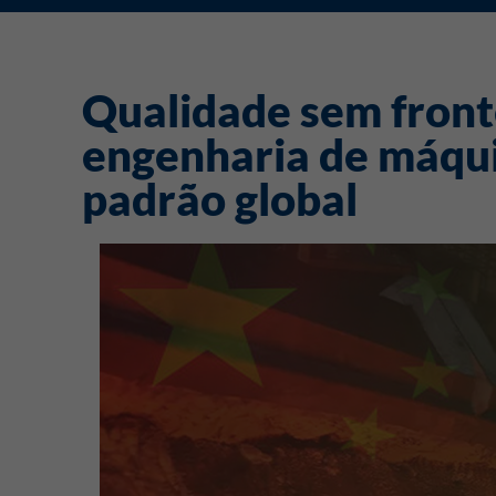
Qualidade sem fronte
engenharia de máqui
padrão global