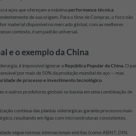
busca aços que ofereçam a máxima
performance técnica
pendentemente de sua origem. Para o time de Compras, o foco não
hor material disponível no mercado global, com as melhores
nesse contexto, é um padrão universal.
al e o exemplo da China
erurgia, é impossível ignorar a
República Popular da China
. O pa
ponsável por mais de 50% da produção mundial de aço — mas
ridade de processo e investimento tecnológico
.
es e outros produtores globais se baseia em uma combinação de
zação contínua das plantas siderúrgicas garante processos mais
gico, resultando em ligas com microestruturas consistentes.
lidade segue normas internacionais estritas (como ABNT, DIN,