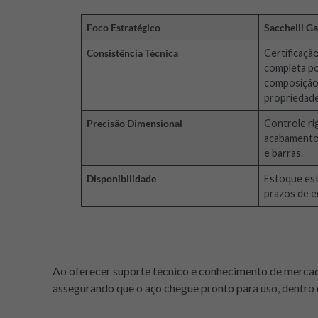
Foco Estratégico
Sacchelli G
Consistência Técnica
Certificação
completa po
composição 
propriedade
Precisão Dimensional
Controle ri
acabamento 
e barras.
Disponibilidade
Estoque est
prazos de e
Ao oferecer suporte técnico e conhecimento de mercado,
assegurando que o aço chegue pronto para uso, dentro 