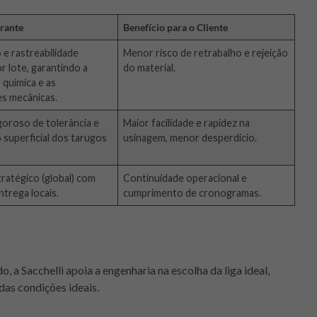
arante
Benefício para o Cliente
 e rastreabilidade
Menor risco de retrabalho e rejeição
r lote, garantindo a
do material.
química e as
s mecânicas.
goroso de tolerância e
Maior facilidade e rapidez na
superficial dos tarugos
usinagem, menor desperdício.
ratégico (global) com
Continuidade operacional e
ntrega locais.
cumprimento de cronogramas.
 a Sacchelli apoia a engenharia na escolha da liga ideal,
das condições ideais.