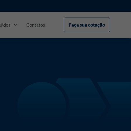
eúdos
Contatos
Faça sua cotação