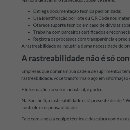
Entrega documentação técnica padronizada;
Usa identificação por lote ou QR Code nos materi
Oferece suporte técnico em caso de dúvidas sobr
Trabalha com parceiros certificados e reconheci
Registra os processos com transparência e preci
A rastreabilidade na indústria é uma necessidade do pr
A rastreabilidade não é só co
Empresas que dominam sua cadeia de suprimentos têm 
rastreabilidade, você transforma o aço em informação 
E informação, no setor industrial, é poder.
Na Sacchelli, a rastreabilidade está presente desde 1
controle e responsabilidade.
Fale com a nossa equipe técnica e descubra como a ras