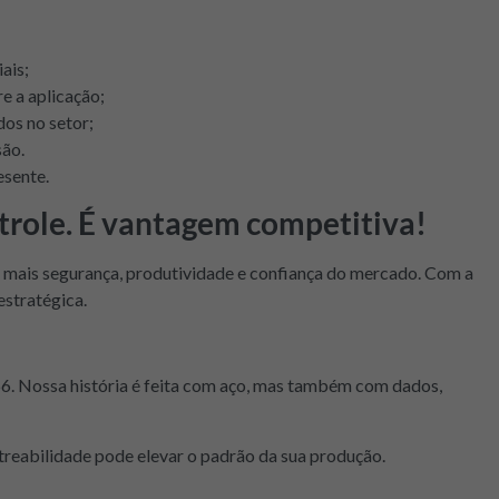
ais;
e a aplicação;
dos no setor;
são.
esente.
ntrole. É vantagem competitiva!
mais segurança, produtividade e confiança do mercado. Com a
estratégica.
966. Nossa história é feita com aço, mas também com dados,
treabilidade pode elevar o padrão da sua produção.