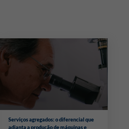
Serviços agregados: o diferencial que
adianta a produção de máquinas e