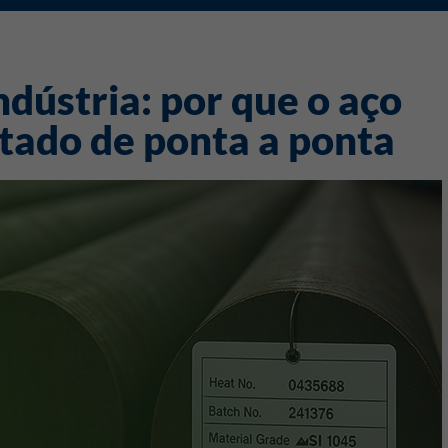
ndústria: por que o aço
tado de ponta a ponta