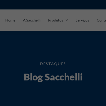
Home
A Sacchelli
Produtos
Serviços
Cont
DESTAQUES
Blog Sacchelli