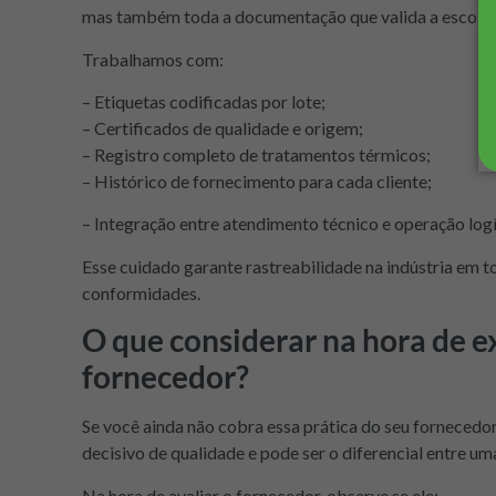
mas também toda a documentação que valida a escolha
Trabalhamos com:
– Etiquetas codificadas por lote;
– Certificados de qualidade e origem;
– Registro completo de tratamentos térmicos;
– Histórico de fornecimento para cada cliente;
– Integração entre atendimento técnico e operação logí
Esse cuidado garante rastreabilidade na indústria em to
conformidades.
O que considerar na hora de ex
fornecedor?
Se você ainda não cobra essa prática do seu fornecedor 
decisivo de qualidade e pode ser o diferencial entre um
Na hora de avaliar o fornecedor, observe se ele: