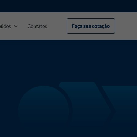
eúdos
Contatos
Faça sua cotação