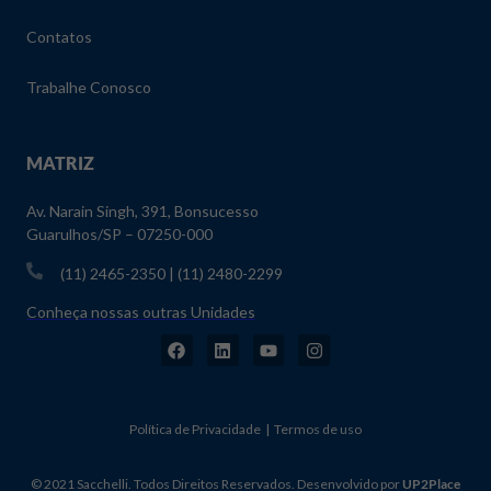
Contatos
Trabalhe Conosco
MATRIZ
Av. Narain Singh, 391, Bonsucesso
Guarulhos/SP – 07250-000
(11) 2465-2350 | (11) 2480-2299
Conheça nossas outras Unidades
Política de Privacidade | Termos de uso
© 2021 Sacchelli. Todos Direitos Reservados. Desenvolvido por
UP2Place