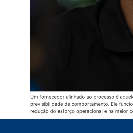
Um fornecedor alinhado ao processo é aquele 
previsibilidade de comportamento. Ele funci
redução do esforço operacional e na maior c