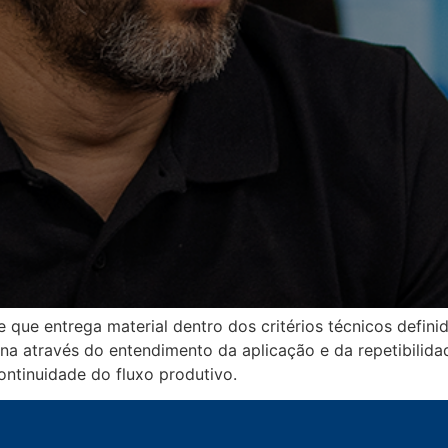
que entrega material dentro dos critérios técnicos definid
ona através do entendimento da aplicação e da repetibilid
ontinuidade do fluxo produtivo.