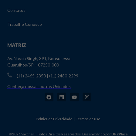
Contatos
Trabalhe Conosco
MATRIZ
Av. Narain Singh, 391, Bonsucesso
Guarulhos/SP – 07250-000
(11) 2465-2350 | (11) 2480-2299
Conheça nossas outras Unidades
Política de Privacidade | Termos de uso
© 2021 Sacchelli. Todos Direitos Reservados. Desenvolvido por
UP2Place