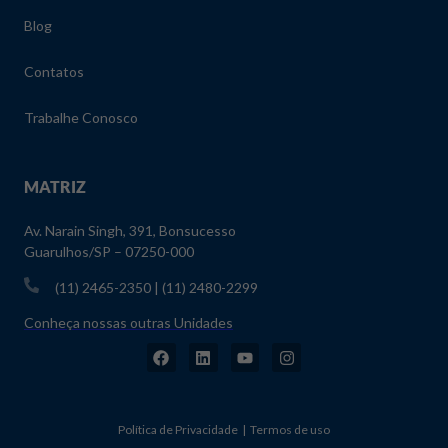
Blog
Contatos
Trabalhe Conosco
MATRIZ
Av. Narain Singh, 391, Bonsucesso
Guarulhos/SP – 07250-000
(11) 2465-2350 | (11) 2480-2299
Conheça nossas outras Unidades
Política de Privacidade | Termos de uso