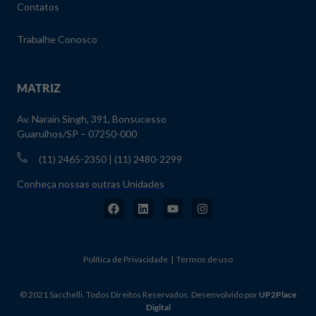
Contatos
Trabalhe Conosco
MATRIZ
Av. Narain Singh, 391, Bonsucesso
Guarulhos/SP – 07250-000
(11) 2465-2350 | (11) 2480-2299
Conheça nossas outras Unidades
Política de Privacidade | Termos de uso
© 2021 Sacchelli. Todos Direitos Reservados. Desenvolvido por
UP2Place
Digital