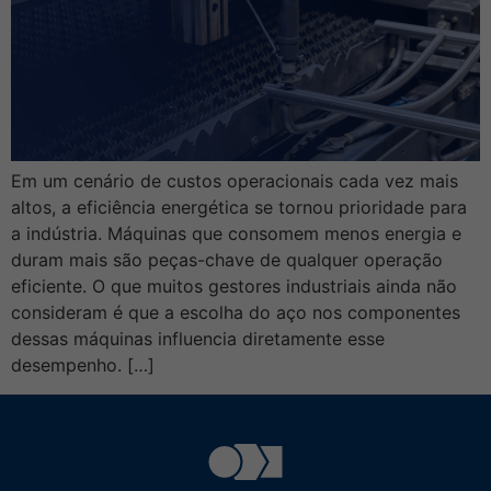
Em um cenário de custos operacionais cada vez mais
altos, a eficiência energética se tornou prioridade para
a indústria. Máquinas que consomem menos energia e
duram mais são peças-chave de qualquer operação
eficiente. O que muitos gestores industriais ainda não
consideram é que a escolha do aço nos componentes
dessas máquinas influencia diretamente esse
desempenho. […]