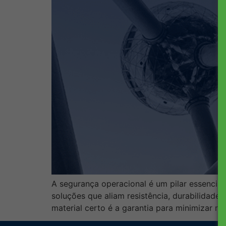
A segurança operacional é um pilar essencia
soluções que aliam resistência, durabilidade
material certo é a garantia para minimizar ri