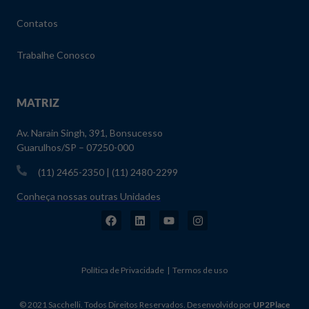
Contatos
Trabalhe Conosco
MATRIZ
Av. Narain Singh, 391, Bonsucesso
Guarulhos/SP – 07250-000
(11) 2465-2350 | (11) 2480-2299
Conheça nossas outras Unidades
Política de Privacidade | Termos de uso
© 2021 Sacchelli. Todos Direitos Reservados. Desenvolvido por
UP2Place