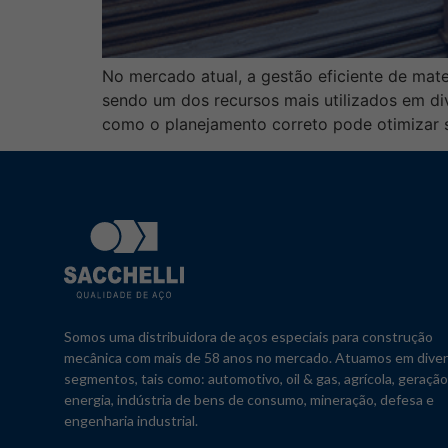
No mercado atual, a gestão eficiente de mate
sendo um dos recursos mais utilizados em div
como o planejamento correto pode otimizar s
Somos uma distribuidora de aços especiais para construção
mecânica com mais de 58 anos no mercado. Atuamos em dive
segmentos, tais como: automotivo, oil & gas, agrícola, geraçã
energia, indústria de bens de consumo, mineração, defesa e
engenharia industrial.