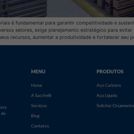
riais é fundamental para garantir competitividade e susten
ersos setores, exige planejamento estratégico para evitar
eus recursos, aumentar a produtividade e fortalecer seu 
MENU
PRODUTOS
Home
Aço Carbono
A Sacchelli
Aço Ligado
Serviços
Solicitar Orçamento
rsos
o de
Blog
Contatos