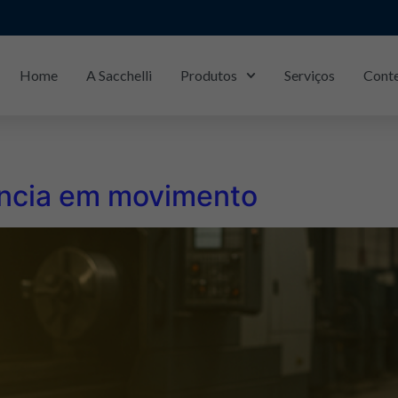
Home
A Sacchelli
Produtos
Serviços
Cont
iência em movimento