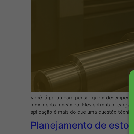
Você já parou para pensar que o desempenh
movimento mecânico. Eles enfrentam cargas 
aplicação é mais do que uma questão técnic
Planejamento de estoq