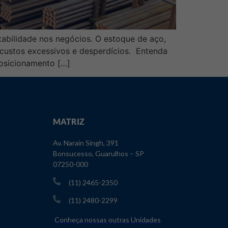
tabilidade nos negócios. O estoque de aço,
 custos excessivos e desperdícios. Entenda
posicionamento […]
MATRIZ
Av. Narain Singh, 391
Bonsucesso, Guarulhos – SP
07250-000
(11) 2465-2350
(11) 2480-2299
Conheça nossas outras Unidades