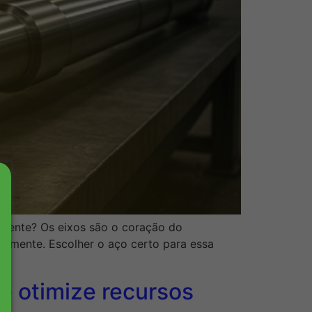
nente? Os eixos são o coração do
amente. Escolher o aço certo para essa
e otimize recursos