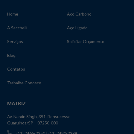
Home
Aço Carbono
A Sacchelli
Aço Ligado
Serviços
Solicitar Orçamento
Blog
Contatos
Trabalhe Conosco
MATRIZ
Av. Narain Singh, 391, Bonsucesso
Guarulhos/SP – 07250-000
(11) 2465-2350 | (11) 2480-2299