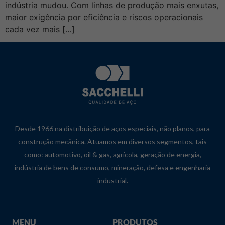
indústria mudou. Com linhas de produção mais enxutas,
maior exigência por eficiência e riscos operacionais
cada vez mais […]
Desde 1966 na distribuição de aços especiais, não planos, para
construção mecânica. Atuamos em diversos segmentos, tais
como: automotivo, oil & gas, agrícola, geração de energia,
indústria de bens de consumo, mineração, defesa e engenharia
industrial.
MENU
PRODUTOS