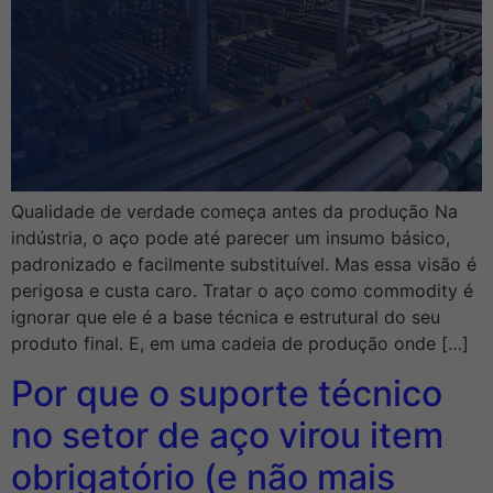
Qualidade de verdade começa antes da produção Na
indústria, o aço pode até parecer um insumo básico,
padronizado e facilmente substituível. Mas essa visão é
perigosa e custa caro. Tratar o aço como commodity é
ignorar que ele é a base técnica e estrutural do seu
produto final. E, em uma cadeia de produção onde […]
Por que o suporte técnico
no setor de aço virou item
obrigatório (e não mais