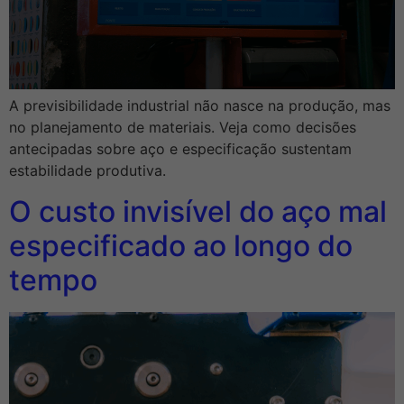
A previsibilidade industrial não nasce na produção, mas
no planejamento de materiais. Veja como decisões
antecipadas sobre aço e especificação sustentam
estabilidade produtiva.
O custo invisível do aço mal
especificado ao longo do
tempo