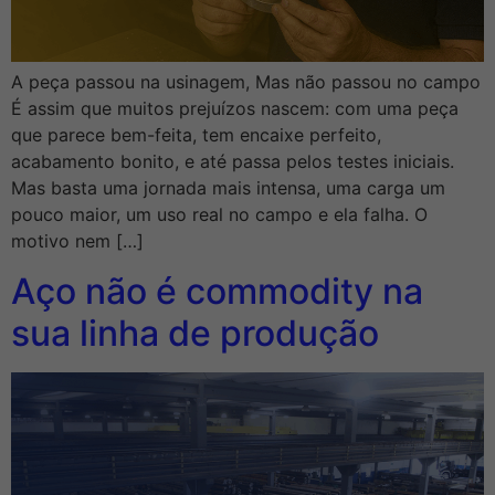
A peça passou na usinagem, Mas não passou no campo
É assim que muitos prejuízos nascem: com uma peça
que parece bem-feita, tem encaixe perfeito,
acabamento bonito, e até passa pelos testes iniciais.
Mas basta uma jornada mais intensa, uma carga um
pouco maior, um uso real no campo e ela falha. O
motivo nem […]
Aço não é commodity na
sua linha de produção