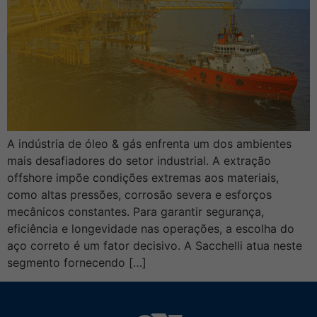
A indústria de óleo & gás enfrenta um dos ambientes
mais desafiadores do setor industrial. A extração
offshore impõe condições extremas aos materiais,
como altas pressões, corrosão severa e esforços
mecânicos constantes. Para garantir segurança,
eficiência e longevidade nas operações, a escolha do
aço correto é um fator decisivo. A Sacchelli atua neste
segmento fornecendo […]