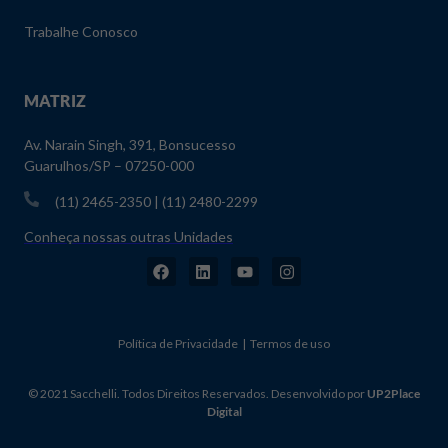
Trabalhe Conosco
MATRIZ
Av. Narain Singh, 391, Bonsucesso
Guarulhos/SP – 07250-000
(11) 2465-2350 | (11) 2480-2299
Conheça nossas outras Unidades
Política de Privacidade | Termos de uso
© 2021 Sacchelli. Todos Direitos Reservados. Desenvolvido por
UP2Place
Digital