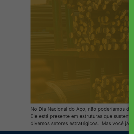
No Dia Nacional do Aço, não poderíamos deix
Ele está presente em estruturas que suste
diversos setores estratégicos. Mas você já p