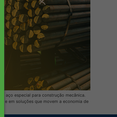
: o aço especial para construção mecânica.
são e em soluções que movem a economia de