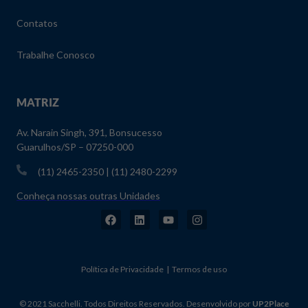
Contatos
Trabalhe Conosco
MATRIZ
Av. Narain Singh, 391, Bonsucesso
Guarulhos/SP – 07250-000
(11) 2465-2350 | (11) 2480-2299
Conheça nossas outras Unidades
Política de Privacidade | Termos de uso
© 2021 Sacchelli. Todos Direitos Reservados. Desenvolvido por
UP2Place