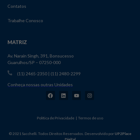
Contatos
Trabalhe Conosco
MATRIZ
Av. Narain Singh, 391, Bonsucesso
Guarulhos/SP – 07250-000
(11) 2465-2350 | (11) 2480-2299
Conheça nossas outras Unidades
Política de Privacidade | Termos de uso
© 2021 Sacchelli. Todos Direitos Reservados. Desenvolvido por
UP2Place
Digital