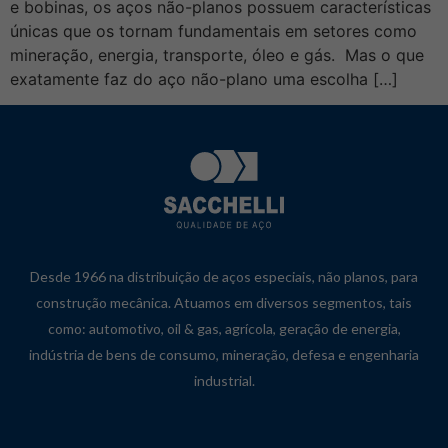
e bobinas, os aços não-planos possuem características
únicas que os tornam fundamentais em setores como
mineração, energia, transporte, óleo e gás. Mas o que
exatamente faz do aço não-plano uma escolha […]
Desde 1966 na distribuição de aços especiais, não planos, para
construção mecânica. Atuamos em diversos segmentos, tais
como: automotivo, oil & gas, agrícola, geração de energia,
indústria de bens de consumo, mineração, defesa e engenharia
industrial.