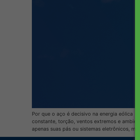
Por que o aço é decisivo na energia eólica T
constante, torção, ventos extremos e ambien
apenas suas pás ou sistemas eletrônicos, mas