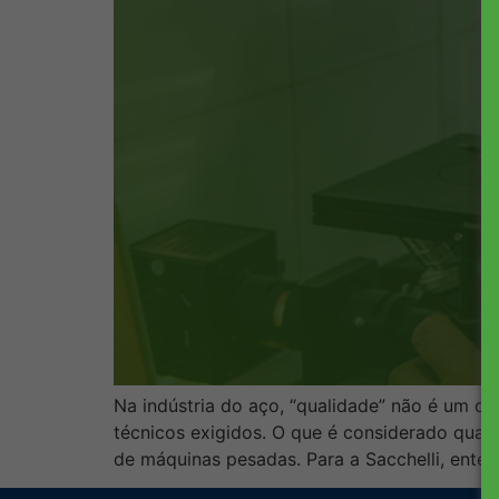
Na indústria do aço, “qualidade” não é um c
técnicos exigidos. O que é considerado qual
de máquinas pesadas. Para a Sacchelli, enten