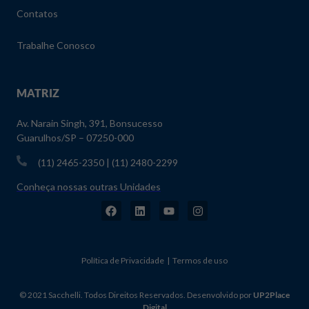
Contatos
Trabalhe Conosco
MATRIZ
Av. Narain Singh, 391, Bonsucesso
Guarulhos/SP – 07250-000
(11) 2465-2350 | (11) 2480-2299
Conheça nossas outras Unidades
Política de Privacidade | Termos de uso
© 2021 Sacchelli. Todos Direitos Reservados. Desenvolvido por
UP2Place
Digital