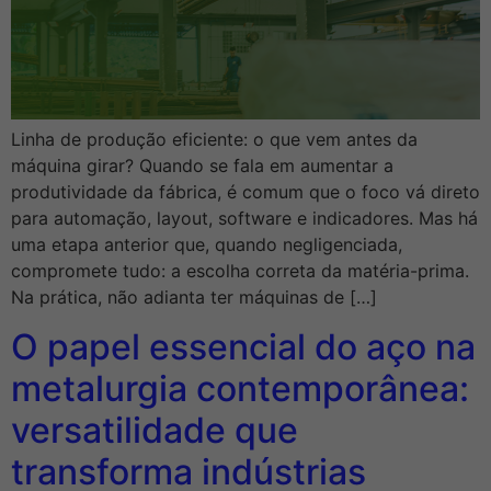
Linha de produção eficiente: o que vem antes da
máquina girar? Quando se fala em aumentar a
produtividade da fábrica, é comum que o foco vá direto
para automação, layout, software e indicadores. Mas há
uma etapa anterior que, quando negligenciada,
compromete tudo: a escolha correta da matéria-prima.
Na prática, não adianta ter máquinas de […]
O papel essencial do aço na
metalurgia contemporânea:
versatilidade que
transforma indústrias