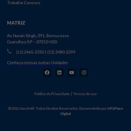
Trabalhe Conosco
MATRIZ
Av. Narain Singh, 391, Bonsucesso
Guarulhos/SP – 07250-000
(11) 2465-2350 | (11) 2480-2299
Conheça nossas outras Unidades
Política de Privacidade | Termos de uso
© 2021 Sacchelli. Todos Direitos Reservados. Desenvolvido por
UP2Place
Digital