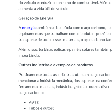
do veículo e reduzir o consumo de combustível. Além di
aumenta a vida útil do veículo.
Geração de Energia
A
energia
também se beneficia com o aço carbono, sen
equipamentos que trabalham com oleodutos, petróleo e
transporte de todos esses materiais, o aço carbono t
Além disso, turbinas eólicas e painéis solares també
importância.
Outras Indústrias e exemplos de produtos
Praticamente todas as indústrias utilizam o aço carbo
mencionar a indústria mecânica, dos esportes na confe
ferramentas manuais, indústria agrícola e outros dive
o aço carbono:
Vigas;
Tubos e dutos;