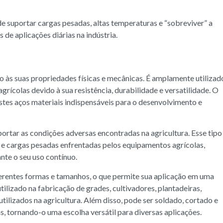
e suportar cargas pesadas, altas temperaturas e “sobreviver” a
 de aplicações diárias na indústria.
do às suas propriedades físicas e mecânicas. É amplamente utilizad
rícolas devido à sua resistência, durabilidade e versatilidade. O
stes aços materiais indispensáveis para o desenvolvimento e
portar as condições adversas encontradas na agricultura. Esse tipo
es e cargas pesadas enfrentadas pelos equipamentos agrícolas,
nte o seu uso contínuo.
rentes formas e tamanhos, o que permite sua aplicação em uma
ilizado na fabricação de grades, cultivadores, plantadeiras,
tilizados na agricultura. Além disso, pode ser soldado, cortado e
 tornando-o uma escolha versátil para diversas aplicações.