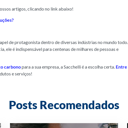
ssos artigos, clicando no link abaixo!
luções?
pel de protagonista dentro de diversas indústrias no mundo todo.
cia, ele é indispensável para centenas de milhares de pessoas e
ço carbono
para a sua empresa, a Sacchelli é a escolha certa.
Entre
dutos e serviços!
Posts Recomendados