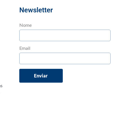
Newsletter
Nome
Email
Enviar
às
o