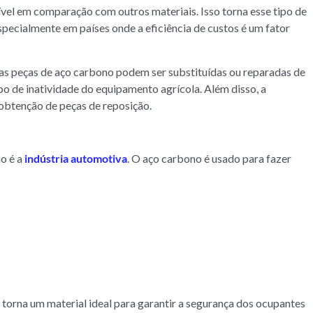
vel em comparação com outros materiais. Isso torna esse tipo de
specialmente em países onde a eficiência de custos é um fator
as peças de aço carbono podem ser substituídas ou reparadas de
po de inatividade do equipamento agrícola. Além disso, a
 obtenção de peças de reposição.
o é a
indústria automotiva
. O aço carbono é usado para fazer
 torna um material ideal para garantir a segurança dos ocupantes