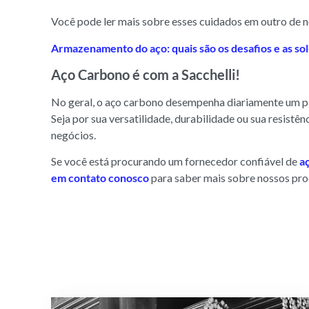
Você pode ler mais sobre esses cuidados em outro de no
Armazenamento do aço: quais são os desafios e as so
Aço Carbono é com a Sacchelli!
No geral, o aço carbono desempenha diariamente um pa
Seja por sua versatilidade, durabilidade ou sua resistên
negócios.
Se você está procurando um fornecedor confiável de
a
em contato conosco
para saber mais sobre nossos pro