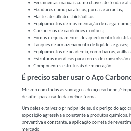
Ferramentas manuais como chaves de fenda e ali
Fixadores como parafusos, porcas e arruelas;
Hastes de cilindros hidráulicos;
Equipamentos de movimentação de carga, como g
Carrocerias de caminhões e ônibus;
Fornos e equipamentos de aquecimento industrial
Tanques de armazenamento de líquidos e gases;
Equipamentos de academia, como barras, anilhas 
Estruturas metálicas para torres de transmissão 
Componentes estruturais de mineração.
É preciso saber usar o Aço Carbon
Mesmo com todas as vantagens do aço carbono, é impor
desafios para usá-lo da melhor forma.
Um deles e, talvez o principal deles, é o perigo do a
exposição agressiva e constante a produtos químicos.
preventiva e constante, a aplicação correta de revest
mercado.