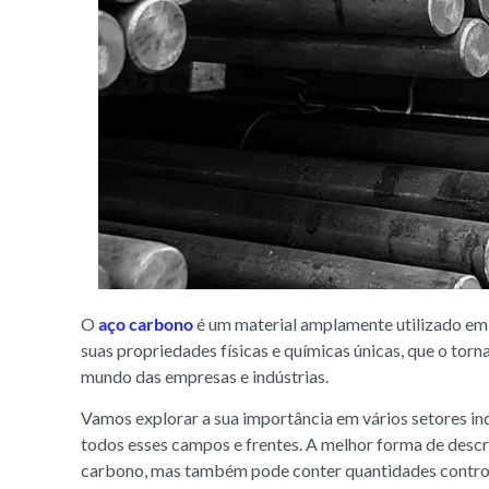
O
aço carbono
é um material amplamente utilizado em 
suas propriedades físicas e químicas únicas, que o torn
mundo das empresas e indústrias.
Vamos explorar a sua importância em vários setores in
todos esses campos e frentes. A melhor forma de descre
carbono, mas também pode conter quantidades control