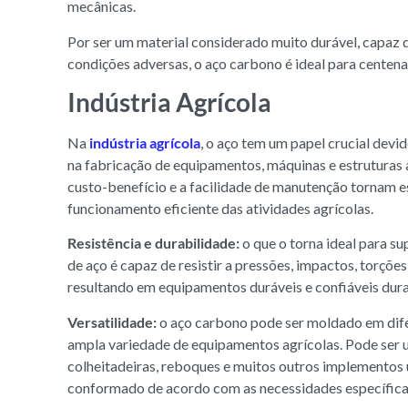
mecânicas.
Por ser um material considerado muito durável, capaz d
condições adversas, o aço carbono é ideal para centenas
Indústria Agrícola
Na
indústria agrícola
, o aço tem um papel crucial devi
na fabricação de equipamentos, máquinas e estruturas ag
custo-benefício e a facilidade de manutenção tornam e
funcionamento eficiente das atividades agrícolas.
Resistência e durabilidade:
o que o torna ideal para su
de aço é capaz de resistir a pressões, impactos, torçõ
resultando em equipamentos duráveis e confiáveis dura
Versatilidade:
o aço carbono pode ser moldado em dife
ampla variedade de equipamentos agrícolas. Pode ser ut
colheitadeiras, reboques e muitos outros implementos u
conformado de acordo com as necessidades específicas,