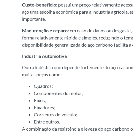
Custo-benefício:
possui um preço relativamente acessí
aço uma escolha econômica para a indústria agrícola, e
importante.
Manutenção e reparo:
em caso de danos ou desgaste, 
forma relativamente rápida e simples, reduzindo o tem
disponibilidade generalizada do aço carbono facilita a
Indústria Automotiva
Outra indústria que depende fortemente do aço carbon
muitas peças como:
Quadros;
Componentes do motor;
Eixos;
Fixadores;
Correntes do veículo;
Entre outros.
A combinação da resistência e leveza do aço carbono o