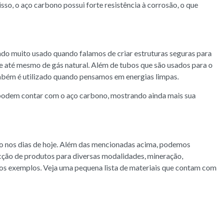
sso, o aço carbono possui forte resistência à corrosão, o que
do muito usado quando falamos de criar estruturas seguras para
 até mesmo de gás natural. Além de tubos que são usados para o
ambém é utilizado quando pensamos em energias limpas.
m podem contar com o aço carbono, mostrando ainda mais sua
no nos dias de hoje. Além das mencionadas acima, podemos
cção de produtos para diversas modalidades, mineração,
rsos exemplos. Veja uma pequena lista de materiais que contam com