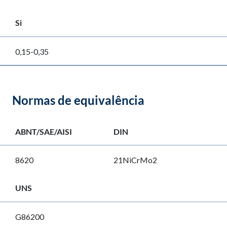
Si
0,15-0,35
Normas de equivalência
ABNT/SAE/AISI
DIN
8620
21NiCrMo2
UNS
G86200