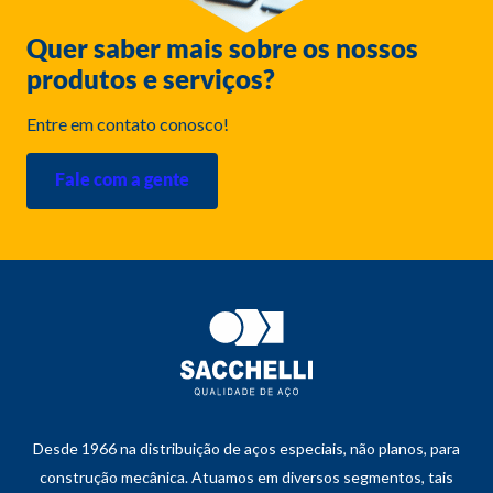
Quer saber mais sobre os nossos
produtos e serviços?
Entre em contato conosco!
Fale com a gente
Desde 1966 na distribuição de aços especiais, não planos, para
construção mecânica. Atuamos em diversos segmentos, tais