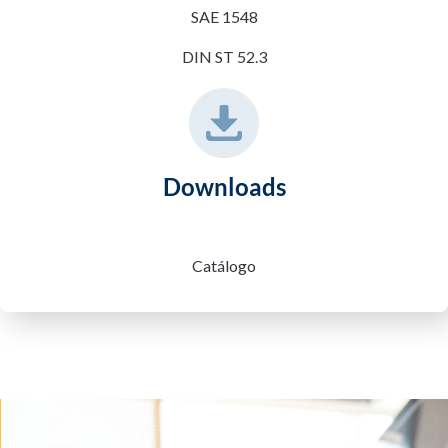
SAE 1548
DIN ST 52.3
Downloads
Catálogo