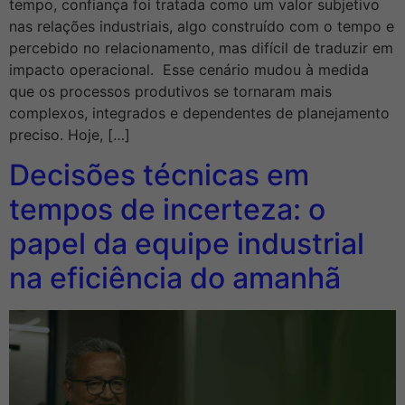
tempo, confiança foi tratada como um valor subjetivo
nas relações industriais, algo construído com o tempo e
percebido no relacionamento, mas difícil de traduzir em
impacto operacional. Esse cenário mudou à medida
que os processos produtivos se tornaram mais
complexos, integrados e dependentes de planejamento
preciso. Hoje, […]
Decisões técnicas em
tempos de incerteza: o
papel da equipe industrial
na eficiência do amanhã