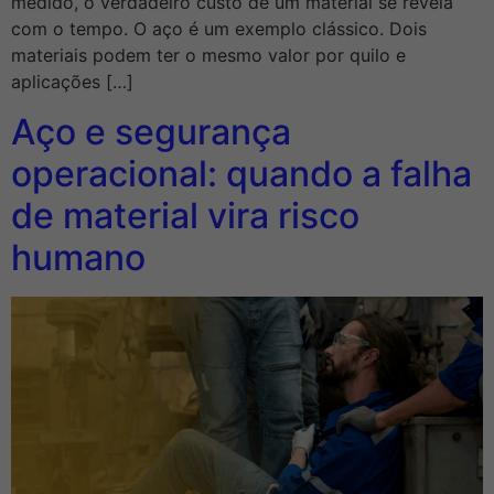
medido, o verdadeiro custo de um material se revela
com o tempo. O aço é um exemplo clássico. Dois
materiais podem ter o mesmo valor por quilo e
aplicações […]
Aço e segurança
operacional: quando a falha
de material vira risco
humano