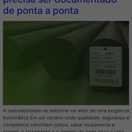
de ponta a ponta
A rastreabilidade na indústria vai além de uma exigência
burocrática Em um cenário onde qualidade, segurança e
compliance caminham juntos, saber exatamente a
origem, o tratamento e o destino de cada peça é uma