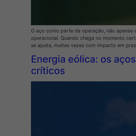
O aço como parte da operação, não apenas do
operacional. Quando chega no momento cert
se ajusta, muitas vezes com impacto em praz
Energia eólica: os aç
críticos