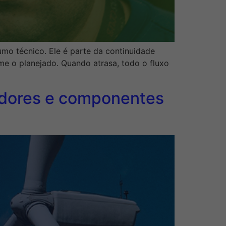
mo técnico. Ele é parte da continuidade
 o planejado. Quando atrasa, todo o fluxo
xadores e componentes