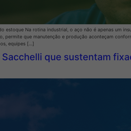
 estoque Na rotina industrial, o aço não é apenas um insu
o, permite que manutenção e produção aconteçam conforme
os, equipes […]
os Sacchelli que sustentam fi