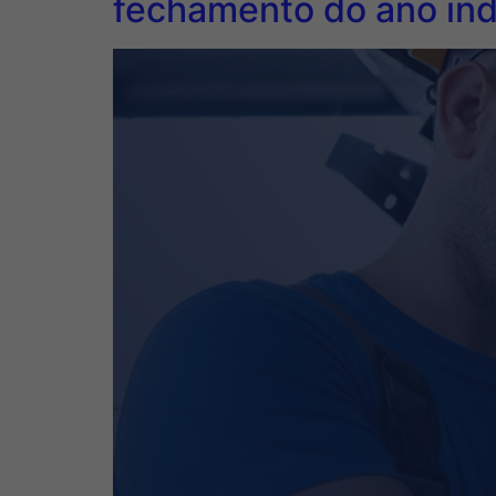
fechamento do ano ind