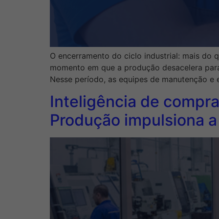
O encerramento do ciclo industrial: mais do 
momento em que a produção desacelera para 
Nesse período, as equipes de manutenção e
Inteligência de compra
Produção impulsiona a