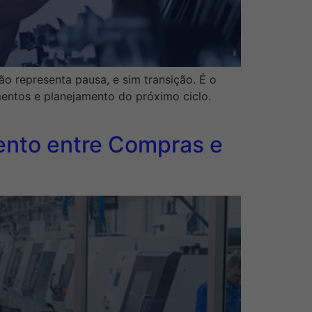
ão representa pausa, e sim transição. É o
entos e planejamento do próximo ciclo.
mento entre Compras e