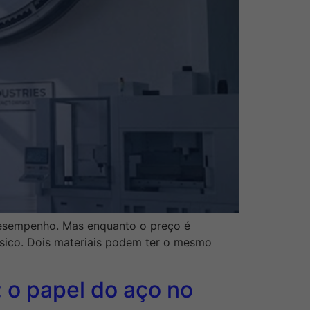
 desempenho. Mas enquanto o preço é
ssico. Dois materiais podem ter o mesmo
 o papel do aço no