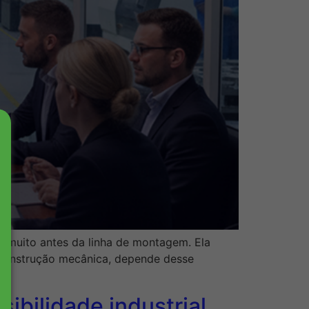
a muito antes da linha de montagem. Ela
 construção mecânica, depende desse
ibilidade industrial