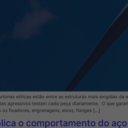
urbinas eólicas estão entre as estruturas mais exigidas da 
tes agressivos testam cada peça diariamente. O que garan
 os fixadores, engrenagens, eixos, flanges […]
lica o comportamento do aço 