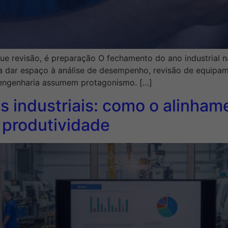
que revisão, é preparação O fechamento do ano industrial n
dar espaço à análise de desempenho, revisão de equipam
 engenharia assumem protagonismo. […]
s industriais: como o alinha
 produtividade