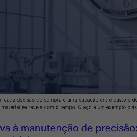
stria, cada decisão de compra é uma equação entre custo e
 material se revela com o tempo. O aço é um exemplo clá
va à manutenção de precisão: