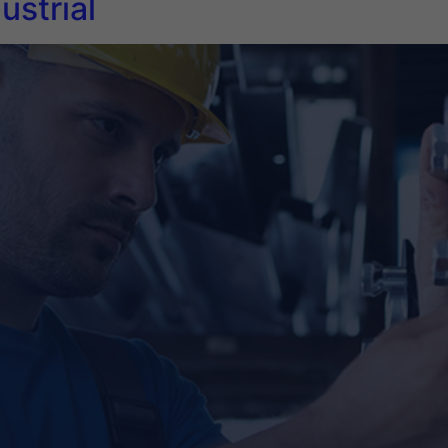
ustrial