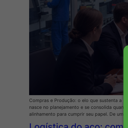
Compras e Produção: o elo que sustenta a pr
nasce no planejamento e se consolida quand
alinhamento para cumprir seu papel. De um l
Logística do aço: como 