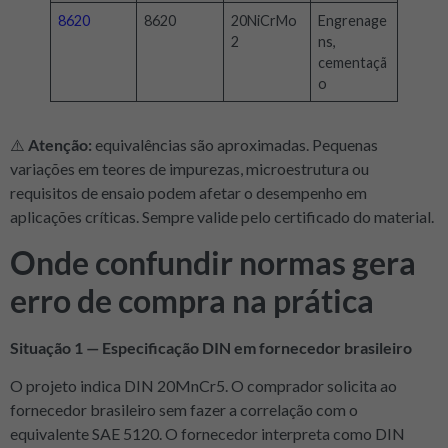
8620
8620
20NiCrMo
Engrenage
2
ns,
cementaçã
o
⚠️
Atenção:
equivalências são aproximadas. Pequenas
variações em teores de impurezas, microestrutura ou
requisitos de ensaio podem afetar o desempenho em
aplicações críticas. Sempre valide pelo certificado do material.
Onde confundir normas gera
erro de compra na prática
Situação 1 — Especificação DIN em fornecedor brasileiro
O projeto indica DIN 20MnCr5. O comprador solicita ao
fornecedor brasileiro sem fazer a correlação com o
equivalente SAE 5120. O fornecedor interpreta como DIN