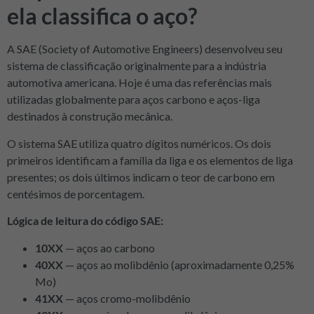
ela classifica o aço?
A SAE (Society of Automotive Engineers) desenvolveu seu
sistema de classificação originalmente para a indústria
automotiva americana. Hoje é uma das referências mais
utilizadas globalmente para aços carbono e aços-liga
destinados à construção mecânica.
O sistema SAE utiliza quatro dígitos numéricos. Os dois
primeiros identificam a família da liga e os elementos de liga
presentes; os dois últimos indicam o teor de carbono em
centésimos de porcentagem.
Lógica de leitura do código SAE:
10XX
— aços ao carbono
40XX
— aços ao molibdênio (aproximadamente 0,25%
Mo)
41XX
— aços cromo-molibdênio