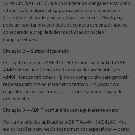
16MnCr5 (SAE 5115), que possui teor de manganês e carbono
inferiores. O material chega, passa pelo recebimento sem
inspeção técnica adequada e vai para a cementação. A peça
pode apresentar profundidade de camada cementada abaixo
do esperado e propriedades mecânicas do núcleo
comprometidas.
Situação 2 — Sufixo H ignorado
O projeto especifica SAE 4140H. O comprador solicita SAE
4140 padrão. A diferença está na faixa de hardenability: o
4140H tem controle mais rígido de composição para garantir
resposta uniforme ao tratamento térmico. Em peças com
requisitos de dureza em seção, isso pode gerar variação de
desempenho.
Situação 3 — ABNT confundida com equivalente exato
Para a maioria das aplicações, ABNT 4140 = SAE 4140. Mas
em aplicações com requisitos normativos específicos — como