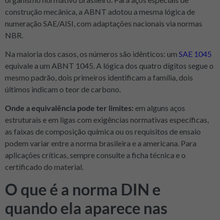
construção mecânica, a ABNT adotou a mesma lógica de
numeração SAE/AISI, com adaptações nacionais via normas
NBR.
Na maioria dos casos, os números são idênticos: um
SAE 1045
equivale a um ABNT 1045. A lógica dos quatro dígitos segue o
mesmo padrão, dois primeiros identificam a família, dois
últimos indicam o teor de carbono.
Onde a equivalência pode ter limites:
em alguns aços
estruturais e em ligas com exigências normativas específicas,
as faixas de composição química ou os requisitos de ensaio
podem variar entre a norma brasileira e a americana. Para
aplicações críticas, sempre consulte a ficha técnica e o
certificado do material.
O que é a norma DIN e
quando ela aparece nas