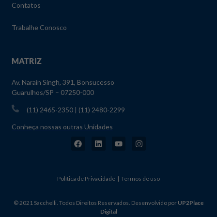
Contatos
Trabalhe Conosco
MATRIZ
Av. Narain Singh, 391, Bonsucesso
Guarulhos/SP – 07250-000
(11) 2465-2350 | (11) 2480-2299
Conheça nossas outras Unidades
Política de Privacidade | Termos de uso
© 2021 Sacchelli. Todos Direitos Reservados. Desenvolvido por
UP2Place
Digital