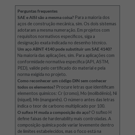
Perguntas frequentes
SAE e AISI são a mesma coisa?
Para a maioria dos
aços de construção mecânica, sim. Os dois sistemas
adotaram a mesma numeração. Em projetos com
requisitos normativos específicos, siga a
designação exata indicada no desenho técnico.
Um aço ABNT 4140 pode substituir um SAE 4140?
Na maioria das aplicações, sim. Para aplicações com
conformidade normativa específica (API, ASTM,
PED), valide pelo certificado do material e pela
norma exigida no projeto.
Como reconhecer um código DIN sem conhecer
todos os elementos?
Procure letras que identificam
elementos químicos: Cr (cromo), Mo (molibdênio), Ni
(níquel), Mn (manganês). O número antes das letras
indica o teor de carbono multiplicado por 100.
O sufixo H muda a composição do aço?
O sufixo H
define faixas de hardenability mais controladas. A
composição química pode variar levemente dentro
de limites estabelecidos, mas o foco está na