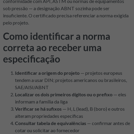
conformidade com API, ASTM ou normas de equipamentos
sob pressão — a designação ABNT sozinha pode ser
insuficiente. O certificado precisa referenciar a norma exigida
pelo projeto.
Como identificar a norma
correta ao receber uma
especificação
Identificar a origem do projeto
— projetos europeus
tendem a usar DIN; projetos americanos ou brasileiros,
SAE/AISI/ABNT
Localizar os dois primeiros dígitos ou o prefixo
— eles
informam a família da liga
Verificar se há sufixos
— H, L (lead), B (boro) e outros
alteram propriedades específicas
Consultar tabela de equivalências
— confirmar antes de
cotar ou solicitar ao fornecedor