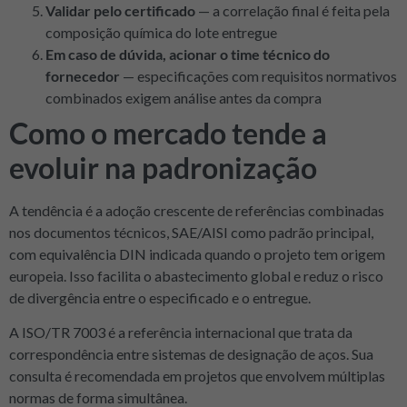
Validar pelo certificado
— a correlação final é feita pela
composição química do lote entregue
Em caso de dúvida, acionar o time técnico do
fornecedor
— especificações com requisitos normativos
combinados exigem análise antes da compra
Como o mercado tende a
evoluir na padronização
A tendência é a adoção crescente de referências combinadas
nos documentos técnicos, SAE/AISI como padrão principal,
com equivalência DIN indicada quando o projeto tem origem
europeia. Isso facilita o abastecimento global e reduz o risco
de divergência entre o especificado e o entregue.
A ISO/TR 7003 é a referência internacional que trata da
correspondência entre sistemas de designação de aços. Sua
consulta é recomendada em projetos que envolvem múltiplas
normas de forma simultânea.