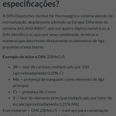
especificações?
A DIN (Deutsches Institut für Normung) é o sistema alemão de
normalização, amplamente adotado na Europa. Diferente do
sistema SAE/AISI/ABNT, que usa quatro dígitos numéricos, a
DIN identifica os aços por uma combinação de letras e
números que descrevem diretamente os elementos de liga
presentes e seus teores.
Exemplo de leitura DIN:
20MnCr5
20
— teor de carbono multiplicado por 100
(aproximadamente 0,20% C)
Mn
— presença de manganês como elemento de liga
principal
Cr
— presença de cromo
5
— teor do elemento principal multiplicado por fator de
escala (aproximadamente 1,25% Mn)
Esse material — DIN 20MnCr5 — é um aço para cementação