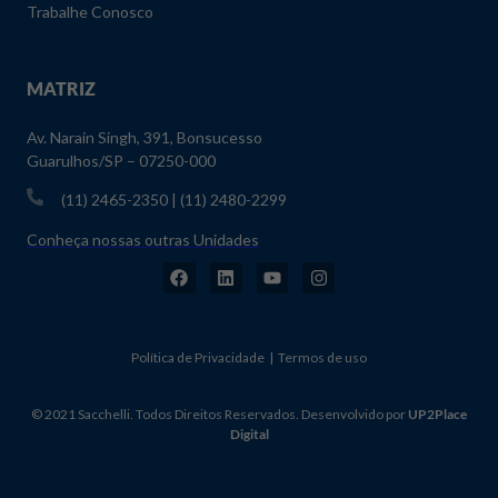
Trabalhe Conosco
MATRIZ
Av. Narain Singh, 391, Bonsucesso
Guarulhos/SP – 07250-000
(11) 2465-2350 | (11) 2480-2299
Conheça nossas outras Unidades
Política de Privacidade | Termos de uso
© 2021 Sacchelli. Todos Direitos Reservados. Desenvolvido por
UP2Place
Digital