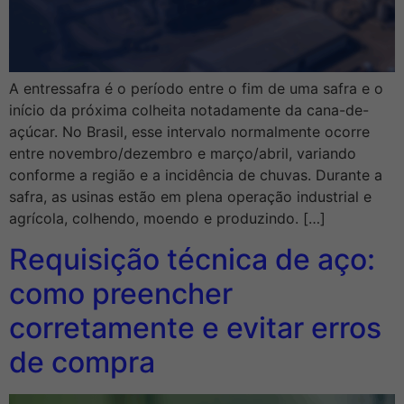
A entressafra é o período entre o fim de uma safra e o
início da próxima colheita notadamente da cana-de-
açúcar. No Brasil, esse intervalo normalmente ocorre
entre novembro/dezembro e março/abril, variando
conforme a região e a incidência de chuvas. Durante a
safra, as usinas estão em plena operação industrial e
agrícola, colhendo, moendo e produzindo. […]
Requisição técnica de aço:
como preencher
corretamente e evitar erros
de compra