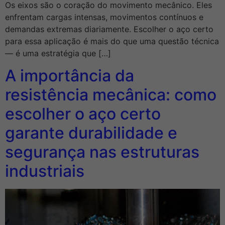
Os eixos são o coração do movimento mecânico. Eles
enfrentam cargas intensas, movimentos contínuos e
demandas extremas diariamente. Escolher o aço certo
para essa aplicação é mais do que uma questão técnica
— é uma estratégia que […]
A importância da
resistência mecânica: como
escolher o aço certo
garante durabilidade e
segurança nas estruturas
industriais