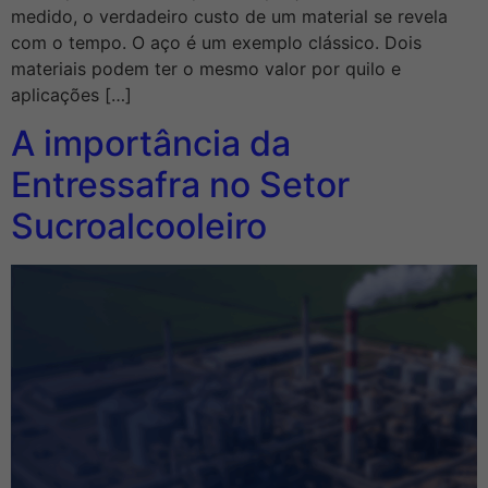
medido, o verdadeiro custo de um material se revela
com o tempo. O aço é um exemplo clássico. Dois
materiais podem ter o mesmo valor por quilo e
aplicações […]
A importância da
Entressafra no Setor
Sucroalcooleiro