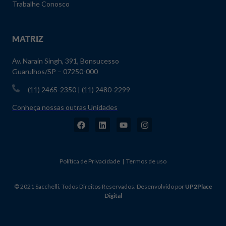
Trabalhe Conosco
MATRIZ
Av. Narain Singh, 391, Bonsucesso
Guarulhos/SP – 07250-000
(11) 2465-2350 | (11) 2480-2299
Conheça nossas outras Unidades
Política de Privacidade | Termos de uso
© 2021 Sacchelli. Todos Direitos Reservados. Desenvolvido por
UP2Place
Digital