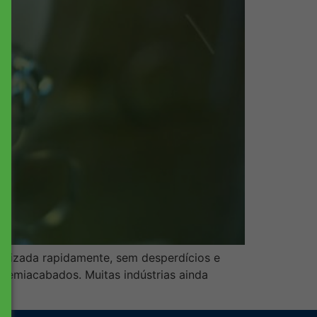
alizada rapidamente, sem desperdícios e
 semiacabados. Muitas indústrias ainda