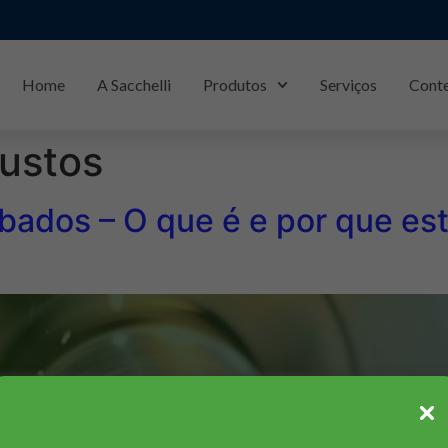
Home
A Sacchelli
Produtos
Serviços
Cont
ustos
bados – O que é e por que es