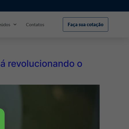
eúdos
Contatos
Faça sua cotação
tá revolucionando o