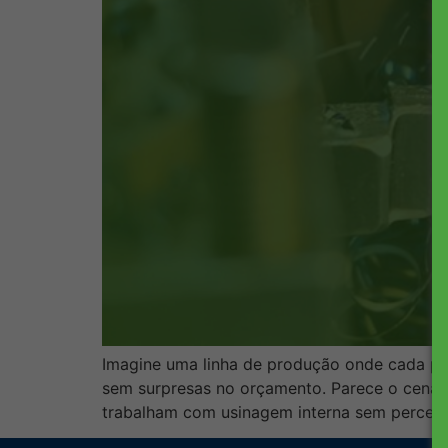
Imagine uma linha de produção onde cada peç
sem surpresas no orçamento. Parece o cenári
trabalham com usinagem interna sem perceber