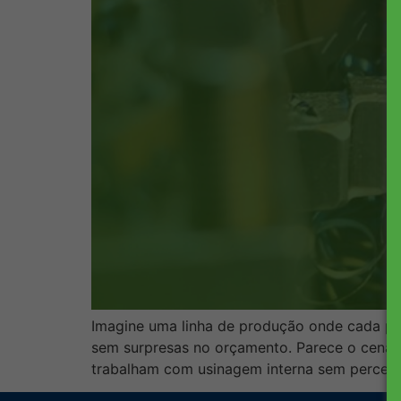
Imagine uma linha de produção onde cada peç
sem surpresas no orçamento. Parece o cenári
trabalham com usinagem interna sem perceber