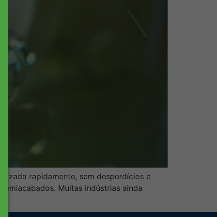
alizada rapidamente, sem desperdícios e
 semiacabados. Muitas indústrias ainda