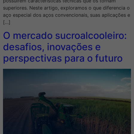
possuírem características técnicas que os tornam
superiores. Neste artigo, exploramos o que diferencia o
aço especial dos aços convencionais, suas aplicações e
[…]
O mercado sucroalcooleiro:
desafios, inovações e
perspectivas para o futuro