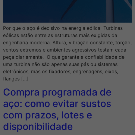
Por que o aço é decisivo na energia eólica Turbinas
eólicas estão entre as estruturas mais exigidas da
engenharia moderna. Altura, vibração constante, torção,
ventos extremos e ambientes agressivos testam cada
peça diariamente. O que garante a confiabilidade de
uma turbina não são apenas suas pás ou sistemas
eletrônicos, mas os fixadores, engrenagens, eixos,
flanges […]
Compra programada de
aço: como evitar sustos
com prazos, lotes e
disponibilidade