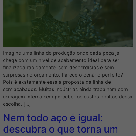
Imagine uma linha de produção onde cada peça já
chega com um nível de acabamento ideal para ser
finalizada rapidamente, sem desperdícios e sem
surpresas no orçamento. Parece o cenário perfeito?
Pois é exatamente essa a proposta da linha de
semiacabados. Muitas indústrias ainda trabalham com
usinagem interna sem perceber os custos ocultos dessa
escolha. […]
Nem todo aço é igual:
descubra o que torna um