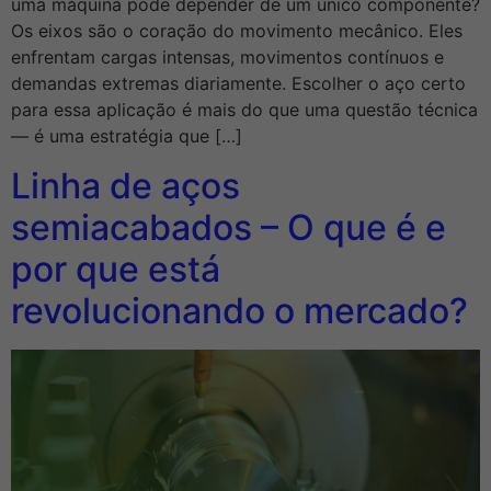
uma máquina pode depender de um único componente?
Os eixos são o coração do movimento mecânico. Eles
enfrentam cargas intensas, movimentos contínuos e
demandas extremas diariamente. Escolher o aço certo
para essa aplicação é mais do que uma questão técnica
— é uma estratégia que […]
Linha de aços
semiacabados – O que é e
por que está
revolucionando o mercado?