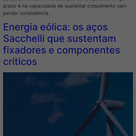
prazo e na capacidade de sustentar crescimento sem
perder consistência.
Energia eólica: os aços
Sacchelli que sustentam
fixadores e componentes
críticos