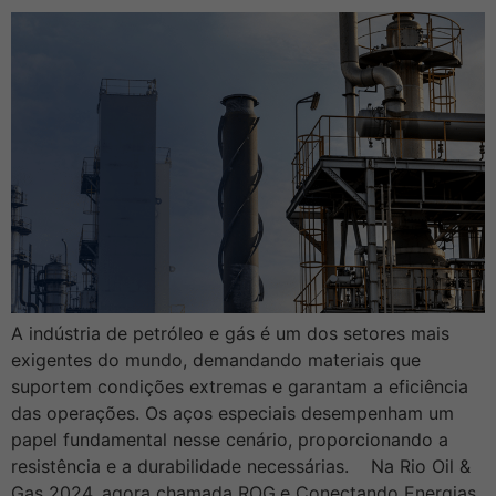
A indústria de petróleo e gás é um dos setores mais
exigentes do mundo, demandando materiais que
suportem condições extremas e garantam a eficiência
das operações. Os aços especiais desempenham um
papel fundamental nesse cenário, proporcionando a
resistência e a durabilidade necessárias. Na Rio Oil &
Gas 2024, agora chamada ROG.e Conectando Energias,