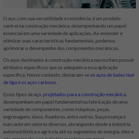
O aço, com sua versatilidade e resistência, é um produto
central na construção mecânica, desempenhando um papel
essencial em uma variedade de aplicações. Ao entender e
otimizar suas características fundamentais, podemos
aprimorar o desempenho dos componentes mecânicos.
Os aços destinados à construção mecânica necessitam possuir
atributos específicos que os adequem a essa aplicação
específica. Nesse contexto, destacam-se
os aços de baixo teor
de liga e os aços carbono
.
Esses tipos de aço,
projetados para a construção mecânica
,
desempenham um papel fundamental na fabricação de uma
variedade de componentes, como máquinas, peças,
engrenagens, eixos, fixadores, entre outros. Sua presença é
marcante em setores diversos, abrangendo desde a indústria
automobilística e agrícola até os segmentos de energia, óleo e
gás, mineração e na indústria mecânica em geral.