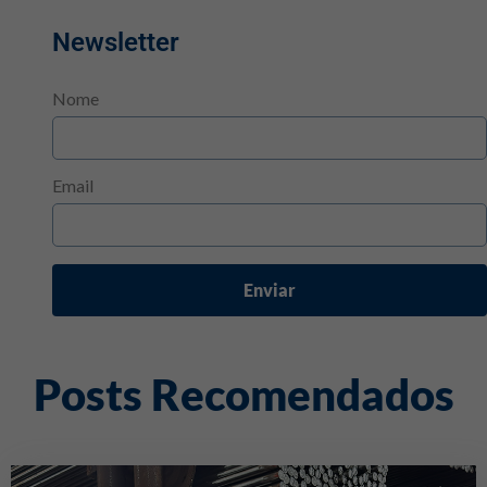
Newsletter
Nome
Email
Enviar
Posts Recomendados