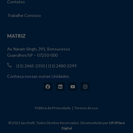
Contatos
Trabalhe Conosco
MATRIZ
Av. Narain Singh, 391, Bonsucesso
Guarulhos/SP – 07250-000
(11) 2465-2350 | (11) 2480-2299
Conheça nossas outras Unidades
Política de Privacidade | Termos de uso
© 2021 Sacchelli. Todos Direitos Reservados. Desenvolvido por
UP2Place
Digital